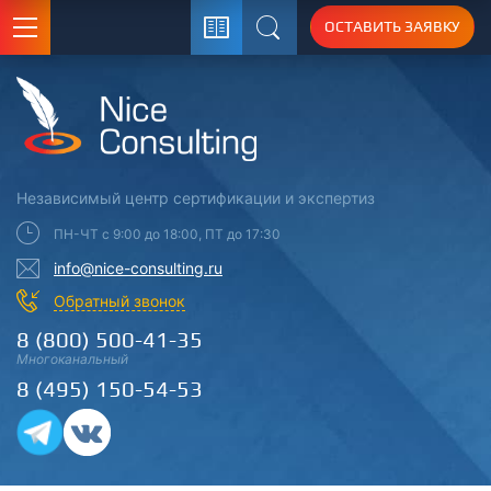
ОСТАВИТЬ ЗАЯВКУ
Поиск
Независимый центр
сертификации
и экспертиз
ПН-ЧТ с 9:00 до 18:00, ПТ до 17:30
info@nice-consulting.ru
Обратный звонок
8 (800) 500-41-35
Многоканальный
8 (495) 150-54-53