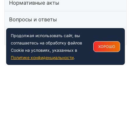
Нормативные акты
Вопросы и ответы
Статьи
Продолжая использовать сайт, вы
соглашаетесь на обработку файлов
ХОРОШО
Cookie на условиях, указанных в
Политике конфиденциальности
.
+7 (495) 150-54-53
Многоканальный
8 (800) 500-41-35