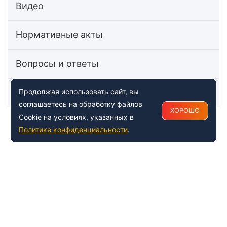
Видео
Нормативные акты
Вопросы и ответы
Статьи
Продолжая использовать сайт, вы
соглашаетесь на обработку файлов
ХОРОШО
Cookie на условиях, указанных в
Политике конфиденциальности
.
+7 (495) 150-54-53
Многоканальный