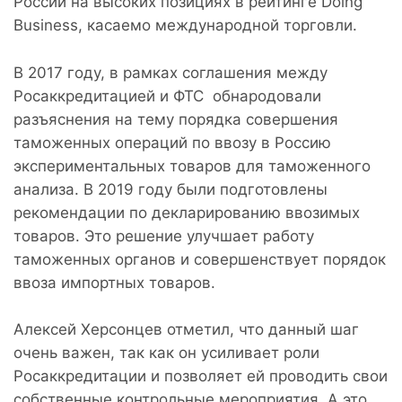
России на высоких позициях в рейтинге Doing
Business, касаемо международной торговли.
В 2017 году, в рамках соглашения между
Росаккредитацией и ФТС обнародовали
разъяснения на тему порядка совершения
таможенных операций по ввозу в Россию
экспериментальных товаров для таможенного
анализа. В 2019 году были подготовлены
рекомендации по декларированию ввозимых
товаров. Это решение улучшает работу
таможенных органов и совершенствует порядок
ввоза импортных товаров.
Алексей Херсонцев отметил, что данный шаг
очень важен, так как он усиливает роли
Росаккредитации и позволяет ей проводить свои
собственные контрольные мероприятия. А это