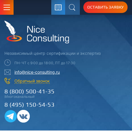
ОСТАВИТЬ ЗАЯВКУ
Поиск
Независимый центр
сертификации
и экспертиз
ПН-ЧТ с 9:00 до 18:00, ПТ до 17:30
info@nice-consulting.ru
Обратный звонок
8 (800) 500-41-35
Многоканальный
8 (495) 150-54-53