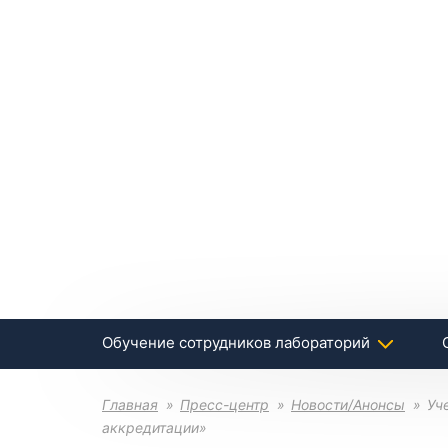
Обучение сотрудников лабораторий
Главная
Пресс-центр
Новости/Анонсы
Уч
аккредитации»