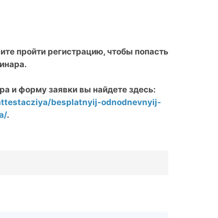
ите пройти регистрацию, чтобы попасть
инара.
а и форму заявки вы найдете здесь:
attestacziya/besplatnyij-odnodnevnyij-
a/
.