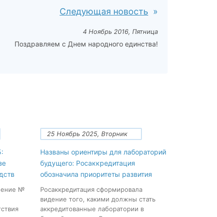
Следующая новость
4 Ноябрь 2016, Пятница
Поздравляем с Днем народного единства!
25 Ноябрь 2025, Вторник
:
Названы ориентиры для лабораторий
зе
будущего: Росаккредитация
дств
обозначила приоритеты развития
нение №
Росаккредитация сформировала
видение того, какими должны стать
тствия
аккредитованные лаборатории в