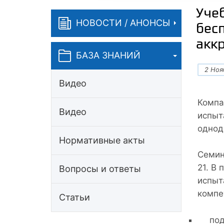
Учеб
НОВОСТИ / АНОНСЫ
бес
акк
БАЗА ЗНАНИЙ
2 Ноя
Видео
Компа
Видео
испыт
однод
Нормативные акты
Семин
21. В
Вопросы и ответы
испыт
компе
Статьи
под