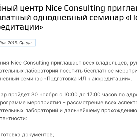
ный центр Nice Consulting пригла
платный однодневный семинар «П
редитации»
брь 2016, Среда
ния Nice Consulting приглашает всех владельцев, р
ательных лабораторий посетить бесплатное меропри
невный семинар «Подготовка ИЛ к аккредитации».
ар пройдет 30 ноября с 10:00 до 17:00 часов по адр
 программе мероприятия – рассмотрение всех аспект
ательных лабораторий и дальнейшему прохождени
тентности:
готовка документов;