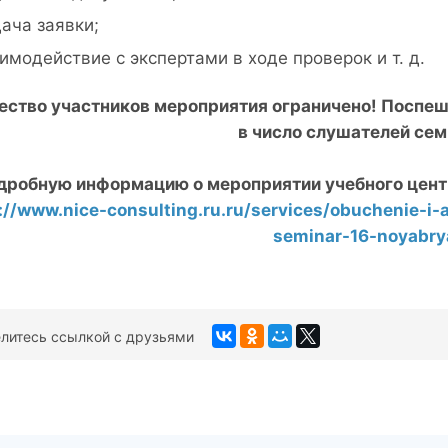
ача заявки;
имодействие с экспертами в ходе проверок и т. д.
ество участников мероприятия ограничено! Поспеш
в число слушателей сем
дробную информацию о мероприятии учебного центр
://www.nice-consulting.ru.ru/services/obuchenie-i-
seminar-16-noyabry
литесь ссылкой с друзьями