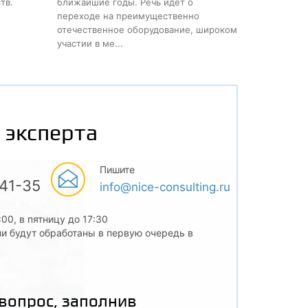
тв.
ближайшие годы. Речь идет о
переходе на преимущественно
отечественное оборудование, широком
участии в ме...
 эксперта
Пишите
-41-35
info@nice-consulting.ru
:00, в пятницу до 17:30
и будут обработаны в первую очередь в
 вопрос, заполнив