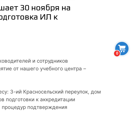
шает 30 ноября на
одготовка ИЛ к
0
уководителей и сотрудников
ятие от нашего учебного центра –
есу: 3-ий Красносельский переулок, дом
ов подготовки к аккредитации
ю процедур подтверждения