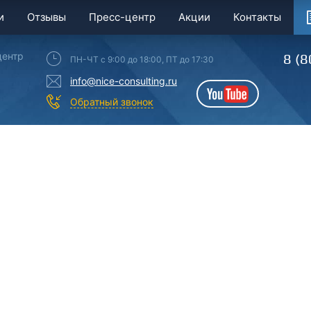
и
Отзывы
Пресс-центр
Акции
Контакты
центр
8 (8
ПН-ЧТ с 9:00 до 18:00, ПТ до 17:30
info@nice-consulting.ru
YouTube
Обратный звонок