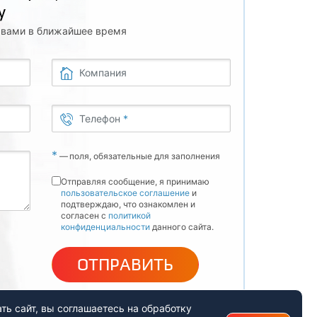
у
с вами в ближайшее время
Компания
Телефон
*
*
—
поля, обязательные для заполнения
Отправляя сообщение, я принимаю
пользовательское соглашение
и
подтверждаю, что ознакомлен и
согласен с
политикой
конфиденциальности
данного сайта.
ОТПРАВИТЬ
ь сайт, вы соглашаетесь на обработку