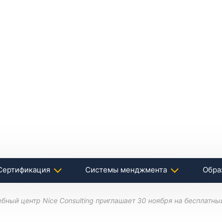
Сертификация
Системы менджмента
Обра
ебный центр Nice Consulting приглашает 30 ноября на бесплатн