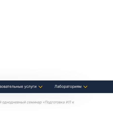
зовательные услуги
Лабораториям
ый однодневный семинар «Подготовка ИЛ к