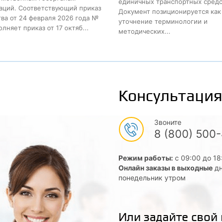
единичных транспортных средс
аций. Соответствующий приказ
Документ позиционируется как
ва от 24 февраля 2026 года №
уточнение терминологии и
лняет приказ от 17 октяб...
методических...
Консультация
Звоните
8 (800) 500
Режим работы:
с 09:00 до 18
Онлайн заказы в выходные
дн
понедельник утром
Или задайте свой