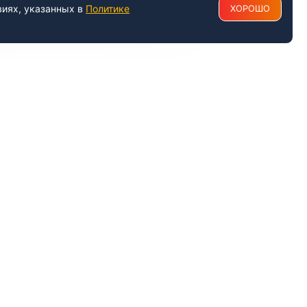
виях, указанных в
Политике
ХОРОШО
РАБОТАЕМ С