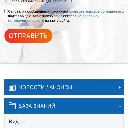
*
—
поля, обязательные для заполнения
Отправляя сообщение, я принимаю
пользовательское соглашение
и
подтверждаю, что ознакомлен и согласен с
политикой
конфиденциальности
данного сайта.
ОТПРАВИТЬ
НОВОСТИ / АНОНСЫ
БАЗА ЗНАНИЙ
Видео