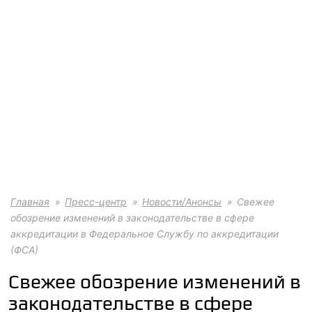
Главная
Пресс-центр
Новости/Анонсы
Свежее
обозрение изменений в законодательстве в сфере
аккредитации в Федеральное Службу по аккредитации
(ФСА)
Свежее обозрение изменений в
законодательстве в сфере