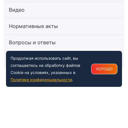
Видео
Нормативные акты
Вопросы и ответы
Статьи
Продолжая использовать сайт, вы
соглашаетесь на обработку файлов
ХОРОШО
Cookie на условиях, указанных в
Политике конфиденциальности
.
+7 (495) 150-54-53