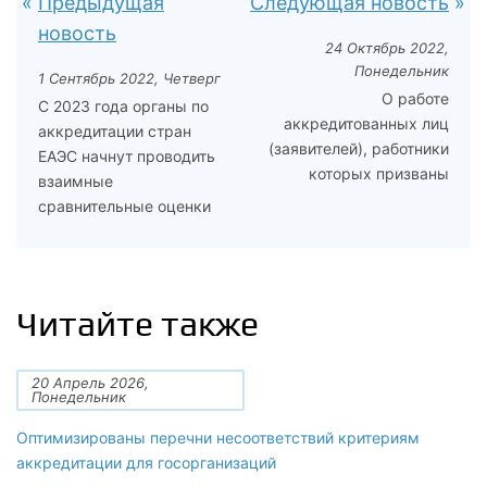
Предыдущая
Следующая новость
новость
24 Октябрь 2022,
Понедельник
1 Сентябрь 2022, Четверг
О работе
С 2023 года органы по
аккредитованных лиц
аккредитации стран
(заявителей), работники
ЕАЭС начнут проводить
которых призваны
взаимные
сравнительные оценки
Читайте также
20 Апрель 2026,
Понедельник
Оптимизированы перечни несоответствий критериям
аккредитации для госорганизаций