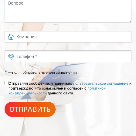
Вопрос
Компания
Телефон
*
*
—
поля, обязательные для заполнения
Отправляя сообщение, я принимаю
пользовательское соглашение
и
подтверждаю, что ознакомлен и согласен с
политикой
конфиденциальности
данного сайта.
ОТПРАВИТЬ