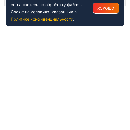
соглашаетесь на обработку файлов
ХОРОШО
Cookie на условиях, указанных в
Политике конфиденциальности
.
+7 (495) 150-54-53
Многоканальный
8 (800) 500-41-35
ИНФОРМАЦИЯ О ЦЕНТРЕ
О компании