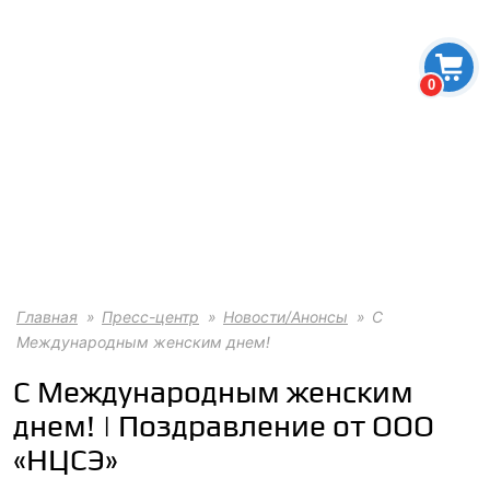
0
Главная
Пресс-центр
Новости/Анонсы
С
Международным женским днем!
С Международным женским
днем! | Поздравление от ООО
«НЦСЭ»