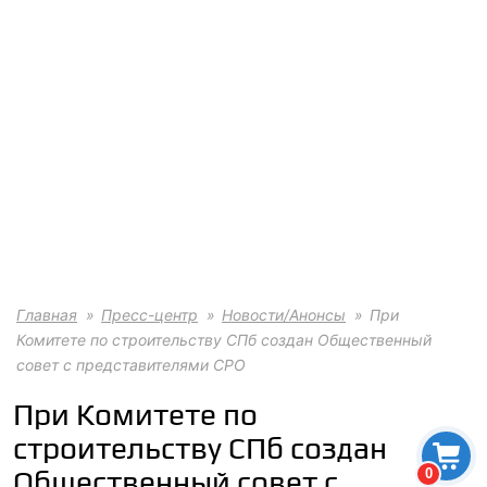
Главная
Пресс-центр
Новости/Анонсы
При
Комитете по строительству СПб создан Общественный
совет с представителями СРО
При Комитете по
строительству СПб создан
Общественный совет с
0