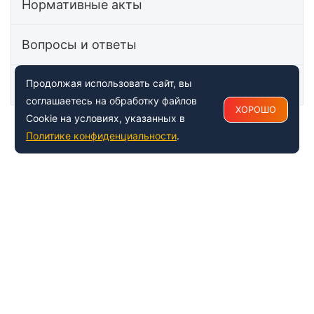
Нормативные акты
Вопросы и ответы
Статьи
Продолжая использовать сайт, вы
соглашаетесь на обработку файлов
ХОРОШО
Cookie на условиях, указанных в
Политике конфиденциальности
.
+7 (495) 150-54-53
Многоканальный
8 (800) 500-41-35