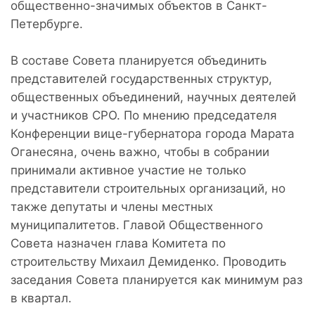
общественно-значимых объектов в Санкт-
Петербурге.
В составе Совета планируется объединить
представителей государственных структур,
общественных объединений, научных деятелей
и участников СРО. По мнению председателя
Конференции вице-губернатора города Марата
Оганесяна, очень важно, чтобы в собрании
принимали активное участие не только
представители строительных организаций, но
также депутаты и члены местных
муниципалитетов. Главой Общественного
Совета назначен глава Комитета по
строительству Михаил Демиденко. Проводить
заседания Совета планируется как минимум раз
в квартал.