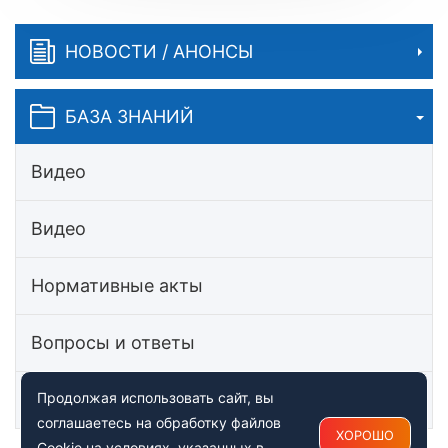
НОВОСТИ / АНОНСЫ
БАЗА ЗНАНИЙ
Видео
Видео
Нормативные акты
Вопросы и ответы
Статьи
Продолжая использовать сайт, вы
соглашаетесь на обработку файлов
ХОРОШО
Cookie на условиях, указанных в