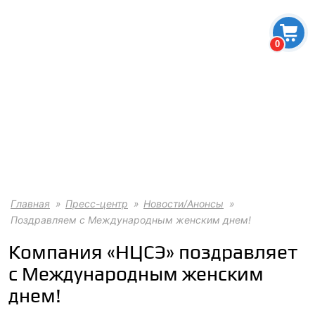
0
Главная
Пресс-центр
Новости/Анонсы
Поздравляем с Международным женским днем!
Компания «НЦСЭ» поздравляет
с Международным женским
днем!