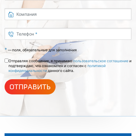
Компания
Телефон
*
*
—
поля, обязательные для заполнения
Отправляя сообщение, я принимаю
пользовательское соглашение
и
подтверждаю, что ознакомлен и согласен с
политикой
конфиденциальности
данного сайта.
ОТПРАВИТЬ