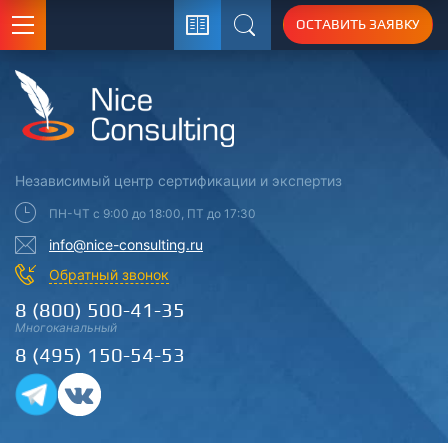
ОСТАВИТЬ ЗАЯВКУ
Поиск
Независимый центр
сертификации
и экспертиз
ПН-ЧТ с 9:00 до 18:00, ПТ до 17:30
info@nice-consulting.ru
Обратный звонок
8 (800) 500-41-35
Многоканальный
8 (495) 150-54-53