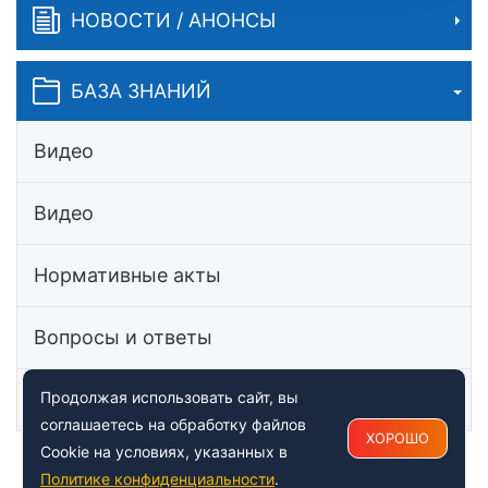
НОВОСТИ / АНОНСЫ
БАЗА ЗНАНИЙ
Видео
Видео
Нормативные акты
Вопросы и ответы
Статьи
Продолжая использовать сайт, вы
соглашаетесь на обработку файлов
ХОРОШО
Cookie на условиях, указанных в
Политике конфиденциальности
.