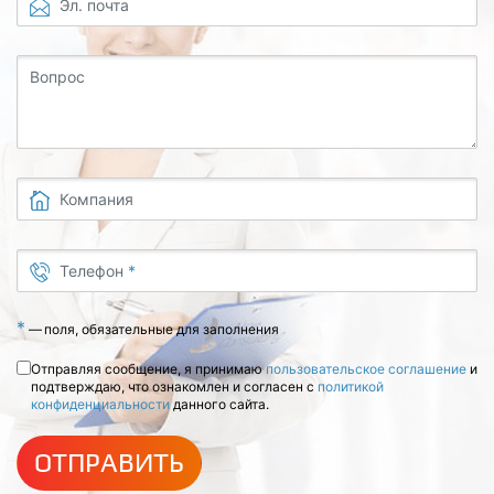
Эл. почта
Вопрос
Компания
Телефон
*
*
—
поля, обязательные для заполнения
Отправляя сообщение, я принимаю
пользовательское соглашение
и
подтверждаю, что ознакомлен и согласен с
политикой
конфиденциальности
данного сайта.
ОТПРАВИТЬ