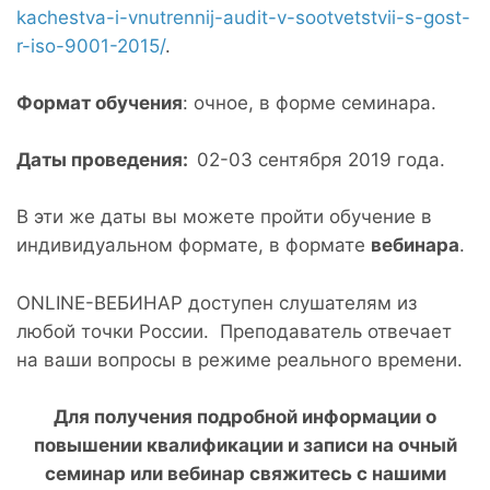
kachestva-i-vnutrennij-audit-v-sootvetstvii-s-gost-
r-iso-9001-2015/
.
Формат обучения
: очное, в форме семинара.
Даты проведения:
02-03 сентября 2019 года.
В эти же даты вы можете пройти обучение в
индивидуальном формате, в формате
вебинара
.
ONLINE-ВЕБИНАР доступен слушателям
из
любой точки России. П
реподаватель отвечает
на ваши вопросы в режиме реального времени.
Для получения подробной информации о
повышении квалификации и записи на очный
семинар или вебинар свяжитесь с нашими