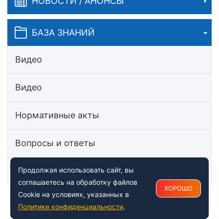
НОВОСТИ / АНОНСЫ
БАЗА ЗНАНИЙ
Видео
Видео
Нормативные акты
Вопросы и ответы
Статьи
Продолжая использовать сайт, вы
соглашаетесь на обработку файлов
ХОРОШО
Cookie на условиях, указанных в
Политике конфиденциальности
.