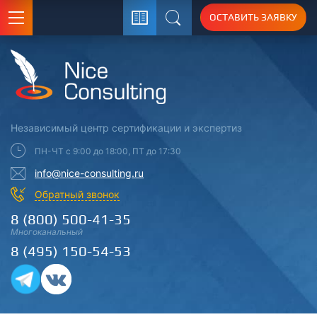
ОСТАВИТЬ ЗАЯВКУ
Поиск
Независимый центр
сертификации
и экспертиз
ПН-ЧТ с 9:00 до 18:00, ПТ до 17:30
info@nice-consulting.ru
Обратный звонок
8 (800) 500-41-35
Многоканальный
8 (495) 150-54-53