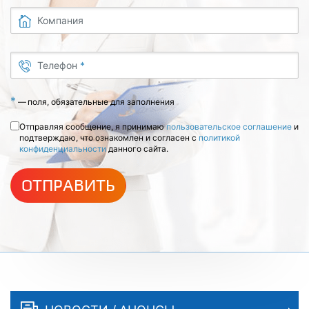
Компания
Телефон
*
*
—
поля, обязательные для заполнения
Отправляя сообщение, я принимаю
пользовательское соглашение
и
подтверждаю, что ознакомлен и согласен с
политикой
конфиденциальности
данного сайта.
ОТПРАВИТЬ