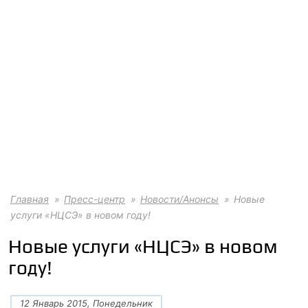
Главная
Пресс-центр
Новости/Анонсы
Новые
услуги «НЦСЭ» в новом году!
Новые услуги «НЦСЭ» в новом
году!
12 Январь 2015, Понедельник