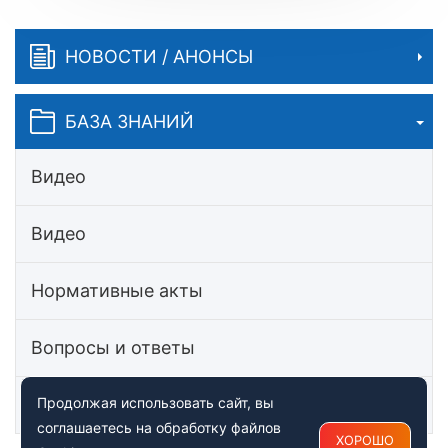
НОВОСТИ / АНОНСЫ
БАЗА ЗНАНИЙ
Видео
Видео
Нормативные акты
Вопросы и ответы
Статьи
Продолжая использовать сайт, вы
соглашаетесь на обработку файлов
ХОРОШО