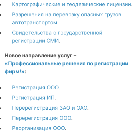
Картографические и геодезические лицензии
.
Разрешения на перевозку опасных грузов
автотранспортом
.
Свидетельства о государственной
регистрации СМИ
.
Новое направление услуг –
«Профессиональные решения по регистрации
фирм!»
:
Регистрация ООО
.
Регистрация ИП
.
Перерегистрация ЗАО и ОАО
.
Перерегистрация ООО
.
Реорганизация ООО
.