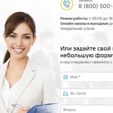
Звоните
8 (800) 500
Режим работы:
с 09:00 до 18
Онлайн заказы в выходные
дн
понедельник утром
Или задайте свой
небольшую форм
и наш специалист свяжется 
Имя
*
Эл. почта
Вопрос