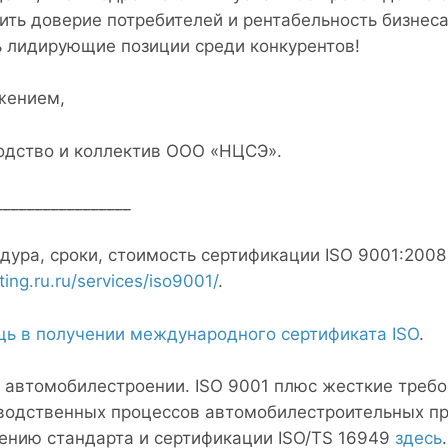
ить доверие потребителей и рентабельность бизнес
ь лидирующие позиции среди конкурентов!
жением,
одство и коллектив ООО «НЦСЭ».
_________________
дура, сроки, стоимость сертификации ISO 9001:200
ting.ru.ru/services/iso9001/
.
ь в получении международного сертификата ISO
.
 автомобилестроении. ISO 9001 плюс жесткие требо
водственных процессов автомобилестроительных пр
ению стандарта и сертификации ISO/TS 16949
здесь