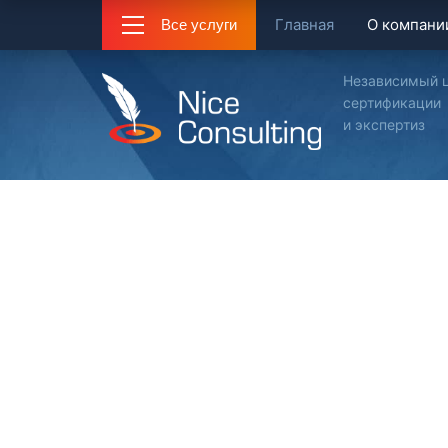
Главная
О компани
Все услуги
Независимый 
сертификации
и экспертиз