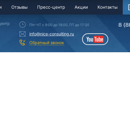
и
Отзывы
Пресс-центр
Акции
Контакты
центр
8 (8
ПН-ЧТ с 9:00 до 18:00, ПТ до 17:30
info@nice-consulting.ru
YouTube
Обратный звонок