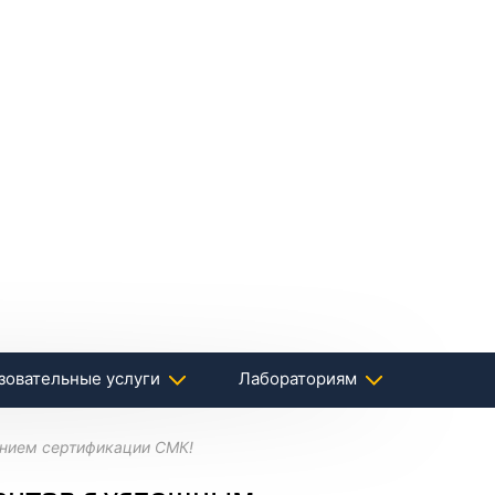
зовательные услуги
Лабораториям
ением сертификации СМК!