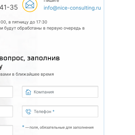
Пишите
-41-35
info@nice-consulting.ru
:00, в пятницу до 17:30
и будут обработаны в первую очередь в
 вопрос, заполнив
у
с вами в ближайшее время
Компания
Телефон
*
*
—
поля, обязательные для заполнения