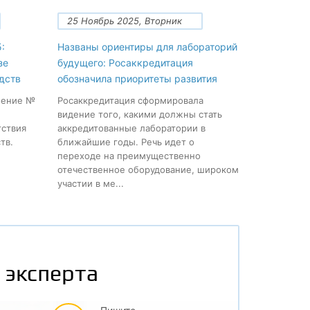
25 Ноябрь 2025, Вторник
:
Названы ориентиры для лабораторий
зе
будущего: Росаккредитация
дств
обозначила приоритеты развития
нение №
Росаккредитация сформировала
видение того, какими должны стать
тствия
аккредитованные лаборатории в
тв.
ближайшие годы. Речь идет о
переходе на преимущественно
отечественное оборудование, широком
участии в ме...
 эксперта