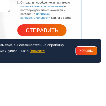
Отправляя сообщение, я принимаю
пользовательское соглашение
и
подтверждаю, что ознакомлен и
согласен с
политикой
конфиденциальности
данного сайта.
ОТПРАВИТЬ
ь сайт, вы соглашаетесь на обработку
виях, указанных в
Политике
ХОРОШО
РАБОТАЕМ С