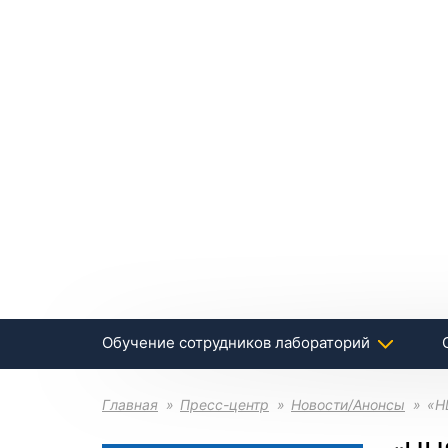
Обучение сотрудников лабораторий
Главная
Пресс-центр
Новости/Анонсы
«Н