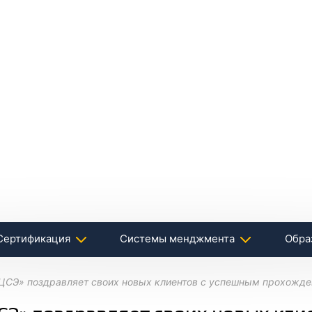
Сертификация
Системы менджмента
Обра
ЦСЭ» поздравляет своих новых клиентов с успешным прохожд