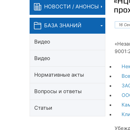
«НЦ
НОВОСТИ / АНОНСЫ
про
16 Се
БАЗА ЗНАНИЙ
Видео
«Неза
9001:
Видео
Нем
Нормативные акты
Все
ЗАО
Вопросы и ответы
ОО
Кам
Статьи
Кли
Убежд