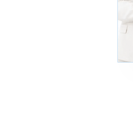
+7 (495)
Многоканал
ИНФОРМАЦИЯ О ЦЕНТР