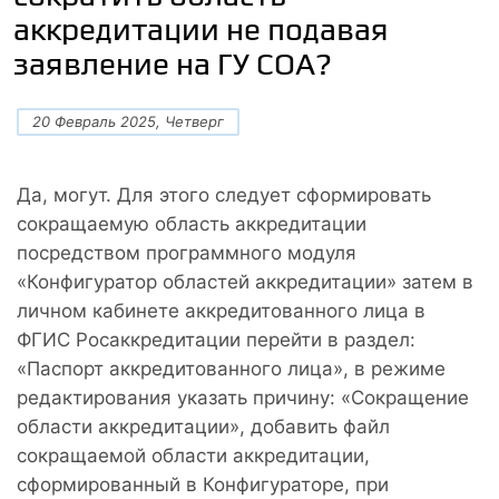
аккредитации не подавая
заявление на ГУ СОА?
20 Февраль 2025, Четверг
Да, могут. Для этого следует сформировать
сокращаемую область аккредитации
посредством программного модуля
«Конфигуратор областей аккредитации» затем в
личном кабинете аккредитованного лица в
ФГИС Росаккредитации перейти в раздел:
«Паспорт аккредитованного лица», в режиме
редактирования указать причину: «Сокращение
области аккредитации», добавить файл
сокращаемой области аккредитации,
сформированный в Конфигураторе, при