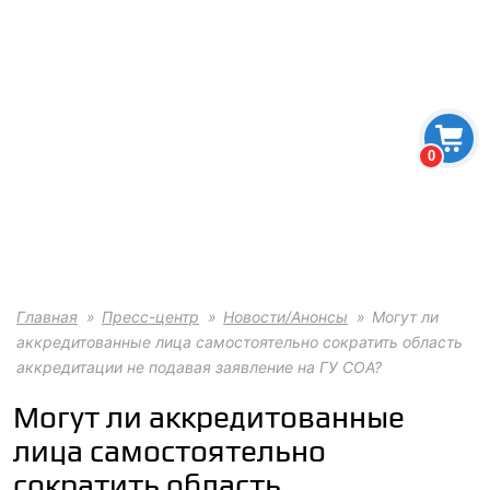
0
Главная
Пресс-центр
Новости/Анонсы
Могут ли
аккредитованные лица самостоятельно сократить область
аккредитации не подавая заявление на ГУ СОА?
Могут ли аккредитованные
лица самостоятельно
сократить область