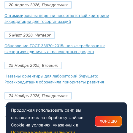
20 Апрель 2026, Понедельник
Оптимизированы перечни несоответствий критериям
аккредитации для госорганизаций
5 Март 2026, Четверг
Обновление ГОСТ 33670-2015: новые требования к
экспертизе единичных транспортных средств
25 Ноябрь 2025, Вторник
Названы ориентиры для лабораторий будущего:
Росаккредитация обозначила приоритеты развития
24 Ноябрь 2025, Понедельник
Новые документы Росаккредитации на ноябрь 2025 года
Продолжая использовать сайт, вы
соглашаетесь на обработку файлов
Посмотреть все
ХОРОШО
Cookie на условиях, указанных в
Политике конфиденциальности
.