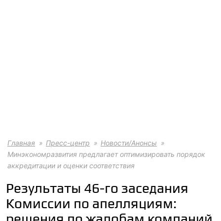
Главная
Пресс-центр
Новости/Анонсы
Минэкономразвития предлагает оптимизировать порядок
аккредитации и оценки соответствия
Результаты 46-го заседания
Комиссии по апелляциям:
решения по жалобам компаний