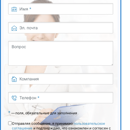
Имя
*
Эл. почта
Вопрос
Компания
Телефон
*
*
—
поля, обязательные для заполнения
Отправляя сообщение, я принимаю
пользовательское
соглашение
и подтверждаю, что ознакомлен и согласен с