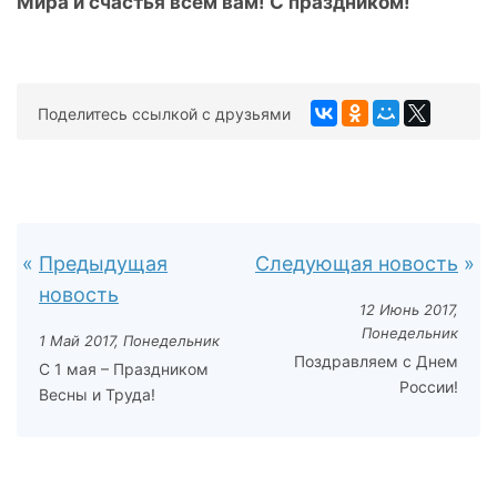
Мира и счастья всем вам! С праздником!
Поделитесь ссылкой с друзьями
Предыдущая
Следующая новость
новость
12 Июнь 2017,
Понедельник
1 Май 2017, Понедельник
Поздравляем с Днем
С 1 мая – Праздником
России!
Весны и Труда!