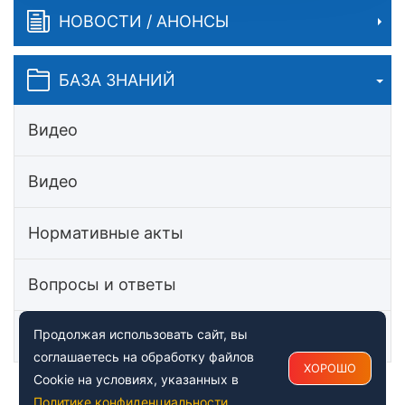
НОВОСТИ / АНОНСЫ
БАЗА ЗНАНИЙ
Видео
Видео
Нормативные акты
Вопросы и ответы
Статьи
Продолжая использовать сайт, вы
соглашаетесь на обработку файлов
ХОРОШО
Cookie на условиях, указанных в
Политике конфиденциальности
.