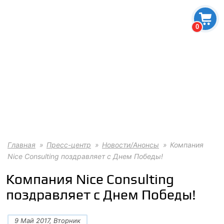
0
Главная
Пресс-центр
Новости/Анонсы
Компания
Nice Consulting поздравляет с Днем Победы!
Компания Nice Consulting
поздравляет с Днем Победы!
9 Май 2017, Вторник