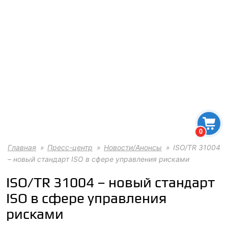
0
Главная
Пресс-центр
Новости/Анонсы
ISO/TR 31004
– новый стандарт ISO в сфере управления рисками
ISO/TR 31004 – новый стандарт
ISO в сфере управления
рисками