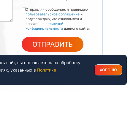
Отправляя сообщение, я принимаю
пользовательское соглашение
и
подтверждаю, что ознакомлен и
согласен с
политикой
конфиденциальности
данного сайта.
ОТПРАВИТЬ
ь сайт, вы соглашаетесь на обработку
виях, указанных в
Политике
ХОРОШО
РАБОТАЕМ С