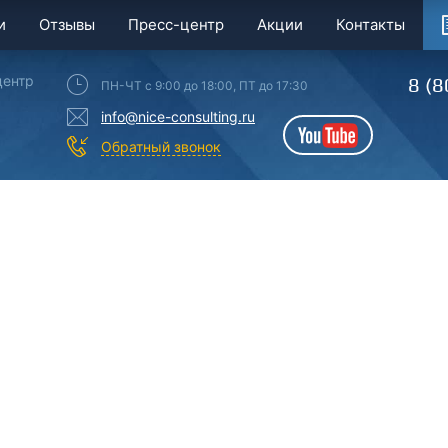
и
Отзывы
Пресс-центр
Акции
Контакты
центр
8 (8
ПН-ЧТ с 9:00 до 18:00, ПТ до 17:30
info@nice-consulting.ru
YouTube
Обратный звонок