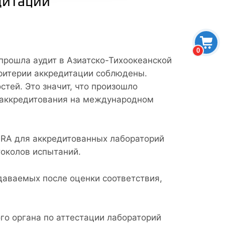
дитации
0
прошла аудит в Азиатско-Тихоокеанской
критерии аккредитации соблюдены.
тей. Это значит, что произошло
 аккредитования на международном
RA для аккредитованных лабораторий
токолов испытаний.
даваемых после оценки соответствия,
го органа по аттестации лабораторий