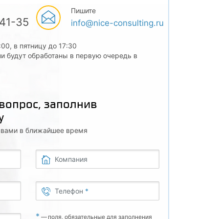
Пишите
-41-35
info@nice-consulting.ru
:00, в пятницу до 17:30
и будут обработаны в первую очередь в
 вопрос, заполнив
у
с вами в ближайшее время
Компания
Телефон
*
*
—
поля, обязательные для заполнения