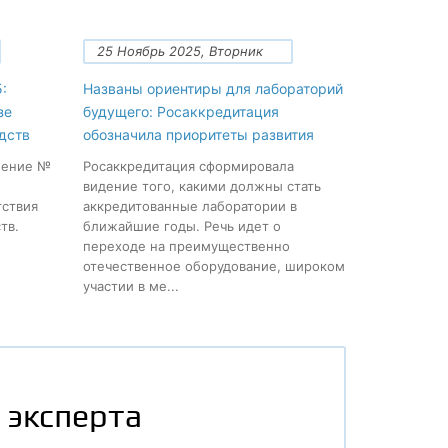
25 Ноябрь 2025, Вторник
:
Названы ориентиры для лабораторий
зе
будущего: Росаккредитация
дств
обозначила приоритеты развития
нение №
Росаккредитация сформировала
видение того, какими должны стать
тствия
аккредитованные лаборатории в
тв.
ближайшие годы. Речь идет о
переходе на преимущественно
отечественное оборудование, широком
участии в ме...
 эксперта