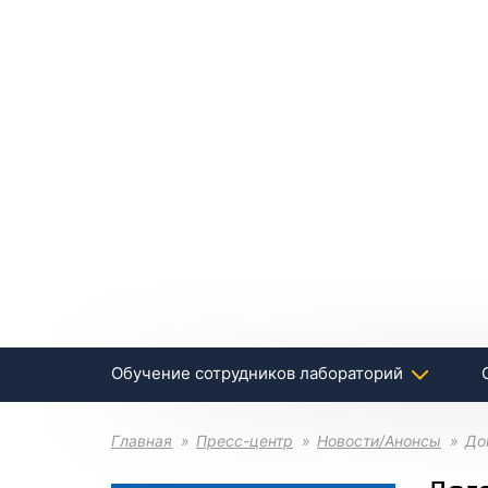
Обучение сотрудников лабораторий
Главная
Пресс-центр
Новости/Анонсы
До