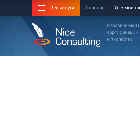
Главная
О компани
Все услуги
Независимый 
сертификации
и экспертиз