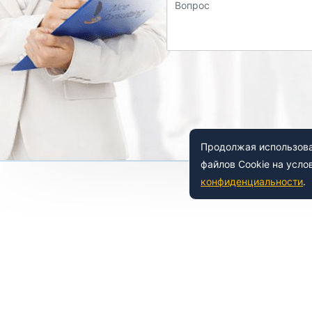
Вопрос
Продолжая использоват
файлов Cookie на усло
конфиденциальности
.
 150-54-53
8 (800) 500-41-35
ьный
Е
НАШИ УСЛУГИ