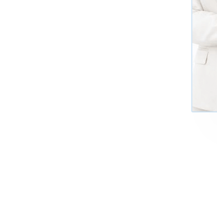
+7 (495)
Многоканал
ИНФОРМАЦИЯ О ЦЕНТР