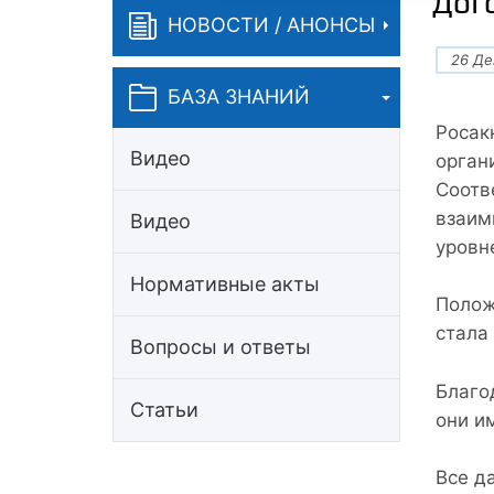
Дог
НОВОСТИ / АНОНСЫ
26 Де
БАЗА ЗНАНИЙ
Росак
Видео
орган
Соотв
взаим
Видео
уровне
Нормативные акты
Полож
стала
Вопросы и ответы
Благо
Статьи
они и
Все д