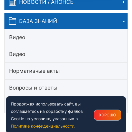
НОВОСТИ / АНОНСЫ
БАЗА ЗНАНИЙ
Видео
Видео
Нормативные акты
Вопросы и ответы
Статьи
Продолжая использовать сайт, вы
соглашаетесь на обработку файлов
ХОРОШО
Cookie на условиях, указанных в
Политике конфиденциальности
.