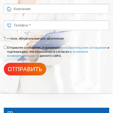
Компания
Телефон
*
*
—
поля, обязательные для заполнения
Отправляя сообщение, я принимаю
пользовательское соглашение
и
подтверждаю, что ознакомлен и согласен с
политикой
конфиденциальности
данного сайта.
ОТПРАВИТЬ