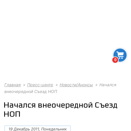
0
Главная
Пресс-центр
Новости/Анонсы
Начался
внеочередной Съезд НОП
Начался внеочередной Съезд
НОП
19 Декабрь 2011, Понедельник