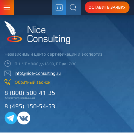
ОСТАВИТЬ ЗАЯВКУ
Поиск
Независимый центр
сертификации
и экспертиз
ПН-ЧТ с 9:00 до 18:00, ПТ до 17:30
info@nice-consulting.ru
Обратный звонок
8 (800) 500-41-35
Многоканальный
8 (495) 150-54-53