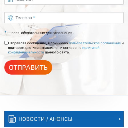
Телефон
*
*
—
поля, обязательные для заполнения
Отправляя сообщение, я принимаю
пользовательское соглашение
и
подтверждаю, что ознакомлен и согласен с
политикой
конфиденциальности
данного сайта.
ОТПРАВИТЬ
НОВОСТИ / АНОНСЫ