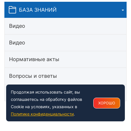
БАЗА ЗНАНИЙ
Видео
Видео
Нормативные акты
Вопросы и ответы
Статьи
Продолжая использовать сайт, вы
соглашаетесь на обработку файлов
ХОРОШО
Cookie на условиях, указанных в
Политике конфиденциальности
.