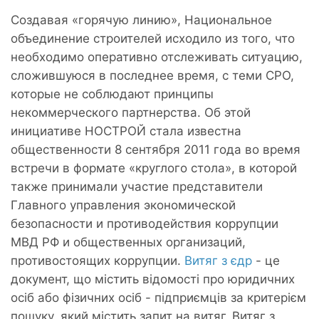
Создавая «горячую линию», Национальное
объединение строителей исходило из того, что
необходимо оперативно отслеживать ситуацию,
сложившуюся в последнее время, с теми СРО,
которые не соблюдают принципы
некоммерческого партнерства. Об этой
инициативе НОСТРОЙ стала известна
общественности 8 сентября 2011 года во время
встречи в формате «круглого стола», в которой
также принимали участие представители
Главного управления экономической
безопасности и противодействия коррупции
МВД РФ и общественных организаций,
противостоящих коррупции.
Витяг з єдр
- це
документ, що містить відомості про юридичних
осіб або фізичних осіб - підприємців за критерієм
пошуку, який містить запит на витяг. Витяг з