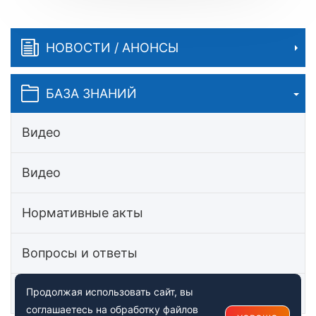
НОВОСТИ / АНОНСЫ
БАЗА ЗНАНИЙ
Видео
Видео
Нормативные акты
Вопросы и ответы
Статьи
Продолжая использовать сайт, вы
соглашаетесь на обработку файлов