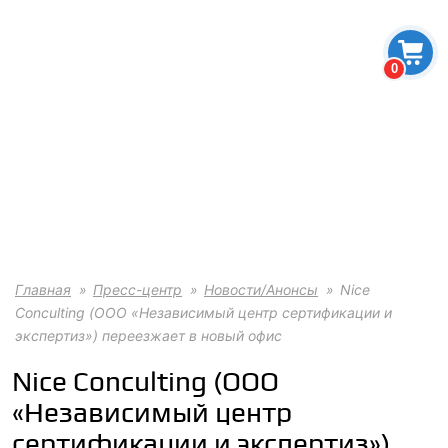
0
Главная
Пресс-центр
Новости/Анонсы
Nice
Conculting (ООО «Независимый центр сертификации и
экспертиз») переезжает в новый офис
Nice Conculting (ООО
«Независимый центр
сертификации и экспертиз»)