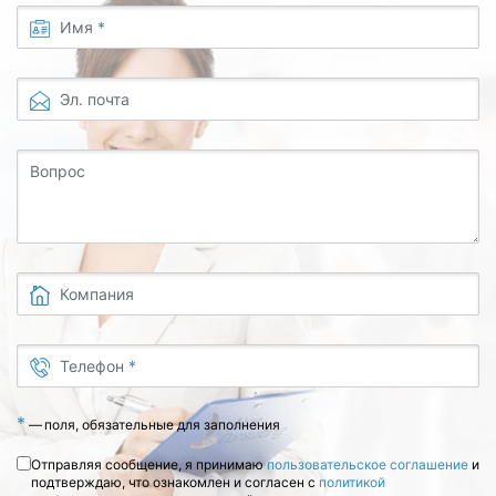
Имя
*
Эл. почта
Вопрос
Компания
Телефон
*
*
—
поля, обязательные для заполнения
Отправляя сообщение, я принимаю
пользовательское соглашение
и
подтверждаю, что ознакомлен и согласен с
политикой