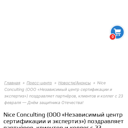
0
Главная
Пресс-центр
Новости/Анонсы
Nice
Conculting (ООО «Независимый центр сертификации и
экспертиз») поздравляет партнёров, клиентов и коллег с 23
февраля — Днём защитника Отечества!
Nice Conculting (ООО «Независимый центр
сертификации и экспертиз») поздравляет
партнёров, клиентов и коллег с 23