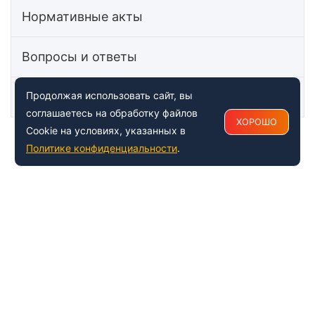
Нормативные акты
Вопросы и ответы
Статьи
Продолжая использовать сайт, вы
соглашаетесь на обработку файлов
ХОРОШО
Cookie на условиях, указанных в
Политике конфиденциальности
.
+7 (495) 150-54-53
Многоканальный
8 (800) 500-41-35