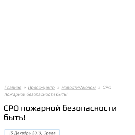
Главная
Пресс-центр
Новости/Анонсы
СРО
пожарной безопасности быть!
СРО пожарной безопасности
быть!
15 Декабрь 2010, Среда