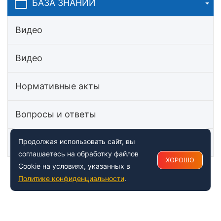
БАЗА ЗНАНИЙ
Видео
Видео
Нормативные акты
Вопросы и ответы
Статьи
Продолжая использовать сайт, вы
соглашаетесь на обработку файлов
ХОРОШО
Cookie на условиях, указанных в
Политике конфиденциальности
.