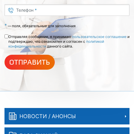
Телефон
*
*
—
поля, обязательные для заполнения
Отправляя сообщение, я принимаю
пользовательское соглашение
и
подтверждаю, что ознакомлен и согласен с
политикой
конфиденциальности
данного сайта.
ОТПРАВИТЬ
НОВОСТИ / АНОНСЫ