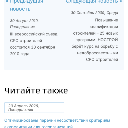
Предыдущая
Следующая новость
новость
30 Сентябрь 2009, Среда
Повышение
30 Август 2010,
квалификации
Понедельник
строителей – 25 новых
III всероссийский съезд
программ. НОСТРОЙ
СРО строителей
берёт курс на борьбу с
состоится 30 сентября
недобросовестными
2010 года
СРО строителей
Читайте также
20 Апрель 2026,
Понедельник
Оптимизированы перечни несоответствий критериям
аккредитации для госорганизаций