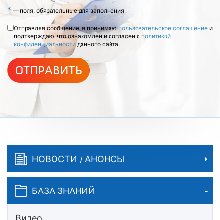
*
—
поля, обязательные для заполнения
Отправляя сообщение, я принимаю
пользовательское соглашение
и
подтверждаю, что ознакомлен и согласен с
политикой
конфиденциальности
данного сайта.
ОТПРАВИТЬ
НОВОСТИ / АНОНСЫ
БАЗА ЗНАНИЙ
Видео