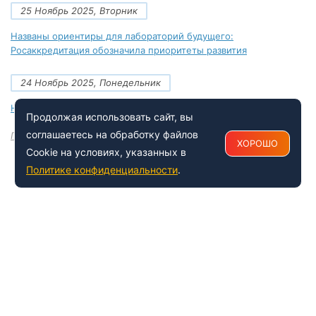
25 Ноябрь 2025, Вторник
Названы ориентиры для лабораторий будущего:
Росаккредитация обозначила приоритеты развития
24 Ноябрь 2025, Понедельник
Новые документы Росаккредитации на ноябрь 2025 года
Продолжая использовать сайт, вы
соглашаетесь на обработку файлов
Посмотреть все
ХОРОШО
Cookie на условиях, указанных в
Политике конфиденциальности
.
+7 (495) 150-54-53
Многоканальный