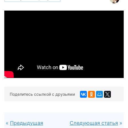
Поделитесь ссылкой с друзьями
Предыдущая
Следующая статья