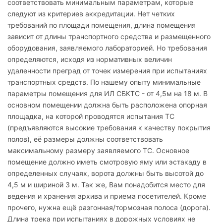
соответствовать минимальным параметрам, которые
следуют из критериев аккредитации. Нет четких
требований по площади помещения, длина помещения
зависит от длины транспортного средства и размещенного
оборудования, заявляемого лабораторией. Но требования
определяются, исходя из нормативных величин
удаленности преград от точек измерения при испытаниях
транспортных средств. По нашему опыту минимальные
параметры помещения для ИЛ СБКТС - от 4,5м на 18 м. В
основном помещении должна быть расположена опорная
площадка, на которой проводятся испытания ТС
(предъявляются высокие требования к качеству покрытия
полов), её размеры должны соответствовать
максимальному размеру заявляемого ТС. Основное
помещение должно иметь смотровую яму или эстакаду в
определенных случаях, ворота должны быть высотой до
4,5 м и шириной 3 м. Так же, Вам понадобится место для
ведения и хранения архива и приема посетителей. Кроме
прочего, нужна ещё разгонная/тормозная полоса (дорога).
Длина трека при испытаниях в дорожных условиях не