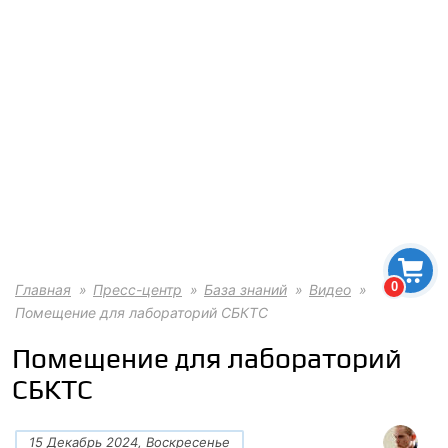
0
Главная
Пресс-центр
База знаний
Видео
Помещение для лабораторий СБКТС
Помещение для лабораторий
СБКТС
15 Декабрь 2024, Воскресенье