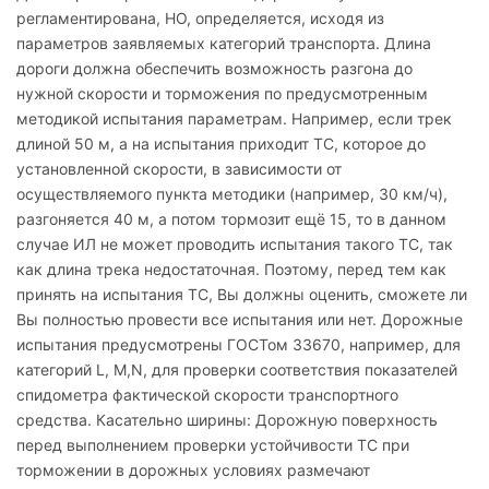
регламентирована, НО, определяется, исходя из
параметров заявляемых категорий транспорта. Длина
дороги должна обеспечить возможность разгона до
нужной скорости и торможения по предусмотренным
методикой испытания параметрам. Например, если трек
длиной 50 м, а на испытания приходит ТС, которое до
установленной скорости, в зависимости от
осуществляемого пункта методики (например, 30 км/ч),
разгоняется 40 м, а потом тормозит ещё 15, то в данном
случае ИЛ не может проводить испытания такого ТС, так
как длина трека недостаточная. Поэтому, перед тем как
принять на испытания ТС, Вы должны оценить, сможете ли
Вы полностью провести все испытания или нет. Дорожные
испытания предусмотрены ГОСТом 33670, например, для
категорий L, M,N, для проверки соответствия показателей
спидометра фактической скорости транспортного
средства. Касательно ширины: Дорожную поверхность
перед выполнением проверки устойчивости ТС при
торможении в дорожных условиях размечают