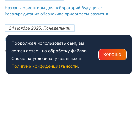
Названы ориентиры для лабораторий будущего:
Росаккредитация обозначила приоритеты развития
24 Ноябрь 2025, Понедельник
Новые документы Росаккредитации на ноябрь 2025 года
Продолжая использовать сайт, вы
соглашаетесь на обработку файлов
Посмотреть все
ХОРОШО
Cookie на условиях, указанных в
Политике конфиденциальности
.
+7 (495) 150-54-53
Многоканальный
8 (800) 500-41-35