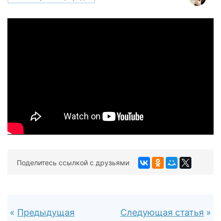
Поделитесь ссылкой с друзьями
Предыдущая
Следующая статья