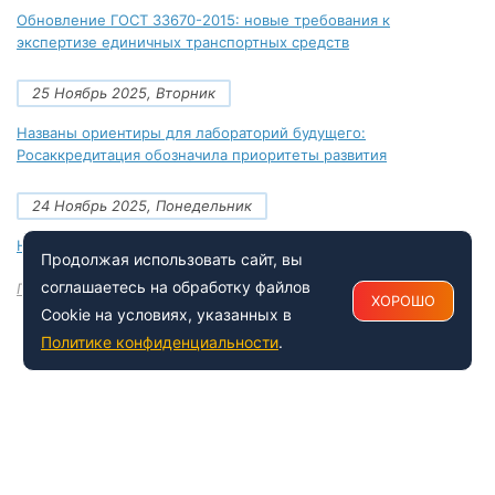
Обновление ГОСТ 33670-2015: новые требования к
экспертизе единичных транспортных средств
25 Ноябрь 2025, Вторник
Названы ориентиры для лабораторий будущего:
Росаккредитация обозначила приоритеты развития
24 Ноябрь 2025, Понедельник
Новые документы Росаккредитации на ноябрь 2025 года
Продолжая использовать сайт, вы
соглашаетесь на обработку файлов
Посмотреть все
ХОРОШО
Cookie на условиях, указанных в
Политике конфиденциальности
.