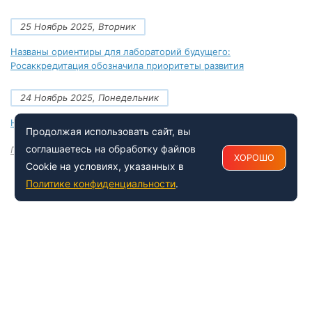
25 Ноябрь 2025, Вторник
Названы ориентиры для лабораторий будущего:
Росаккредитация обозначила приоритеты развития
24 Ноябрь 2025, Понедельник
Новые документы Росаккредитации на ноябрь 2025 года
Продолжая использовать сайт, вы
соглашаетесь на обработку файлов
Посмотреть все
ХОРОШО
Cookie на условиях, указанных в
Политике конфиденциальности
.
+7 (495) 150-54-53
Многоканальный