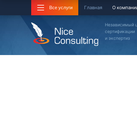
Главная
О компани
Все услуги
Независимый 
сертификации
и экспертиз