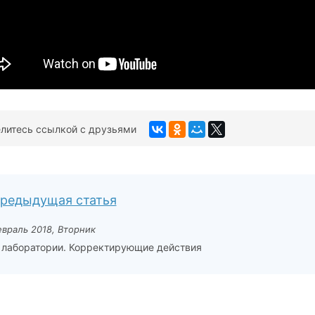
литесь ссылкой с друзьями
редыдущая статья
евраль 2018, Вторник
лаборатории. Корректирующие действия