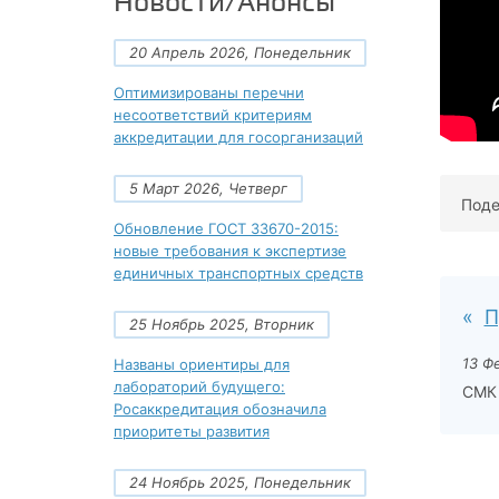
Новости/Анонсы
20 Апрель 2026, Понедельник
Оптимизированы перечни
несоответствий критериям
аккредитации для госорганизаций
5 Март 2026, Четверг
Поде
Обновление ГОСТ 33670-2015:
новые требования к экспертизе
единичных транспортных средств
П
25 Ноябрь 2025, Вторник
13 Ф
Названы ориентиры для
лабораторий будущего:
СМК 
Росаккредитация обозначила
приоритеты развития
24 Ноябрь 2025, Понедельник