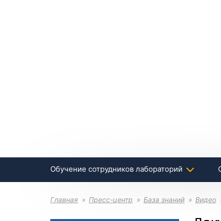
Обучение сотрудников лабораторий
Главная
Пресс-центр
База знаний
Видео