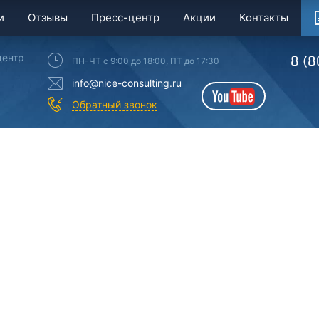
и
Отзывы
Пресс-центр
Акции
Контакты
центр
8 (8
ПН-ЧТ с 9:00 до 18:00, ПТ до 17:30
info@nice-consulting.ru
YouTube
Обратный звонок