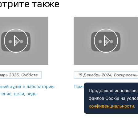
трите также
варь 2025, Суббота
15 Декабрь 2024, Воскресень
ний аудит в лаборатории:
Помещение для лабораторий
Продолжая использоват
ение, цели, виды
файлов Cookie на усло
конфиденциальности
.
 150-54-53