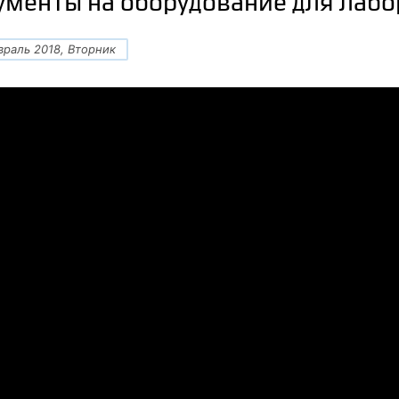
ументы на оборудование для лаб
враль 2018, Вторник