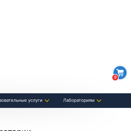
0
зовательные услуги
Лабораториям