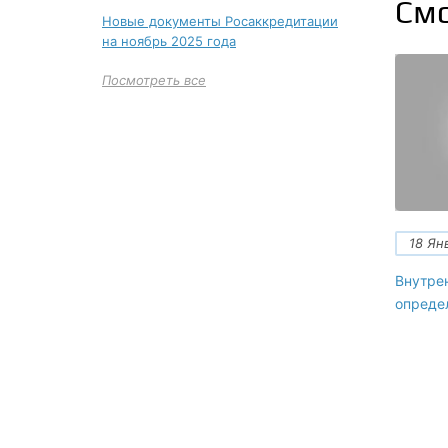
Смо
Новые документы Росаккредитации
на ноябрь 2025 года
Посмотреть все
18 Ян
Внутрен
определ
+7 (495)