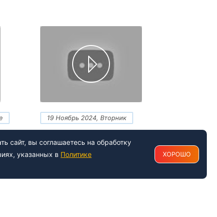
е
19 Ноябрь 2024, Вторник
 СБКТС
Расчет неопределенности
ь сайт, вы соглашаетесь на обработку
измерений, помощь и обучение
виях, указанных в
Политике
ХОРОШО