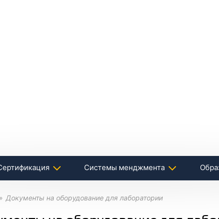
Сертификация
Системы менджмента
Обра
Документы на оборудование для лаборатории