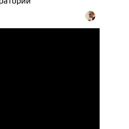
оратории