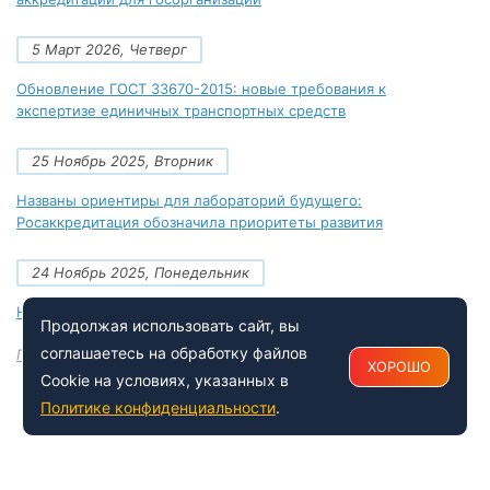
5 Март 2026, Четверг
Обновление ГОСТ 33670-2015: новые требования к
экспертизе единичных транспортных средств
25 Ноябрь 2025, Вторник
Названы ориентиры для лабораторий будущего:
Росаккредитация обозначила приоритеты развития
24 Ноябрь 2025, Понедельник
Новые документы Росаккредитации на ноябрь 2025 года
Продолжая использовать сайт, вы
соглашаетесь на обработку файлов
Посмотреть все
ХОРОШО
Cookie на условиях, указанных в
Политике конфиденциальности
.