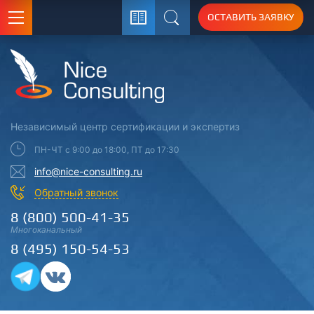
ОСТАВИТЬ ЗАЯВКУ
Поиск
Независимый центр
сертификации
и экспертиз
ПН-ЧТ с 9:00 до 18:00, ПТ до 17:30
info@nice-consulting.ru
Обратный звонок
8 (800) 500-41-35
Многоканальный
8 (495) 150-54-53