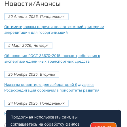
Новости/Анонсы
20 Апрель 2026, Понедельник
Оптимизированы перечни несоответствий критериям
аккредитации для госорганизаций
5 Март 2026, Четверг
Обновление ГОСТ 33670-2015: новые требования к
экспертизе единичных транспортных средств
25 Ноябрь 2025, Вторник
Названы ориентиры для лабораторий будущего:
Росаккредитация обозначила приоритеты развития
24 Ноябрь 2025, Понедельник
Новые документы Росаккредитации на ноябрь 2025 года
Продолжая использовать сайт, вы
соглашаетесь на обработку файлов
Посмотреть все