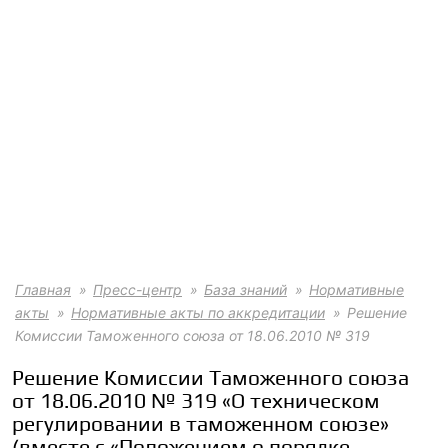
Главная
Пресс-центр
База знаний
Нормативные
акты
Нормативные акты по аккредитации
Решение
Комиссии Таможенного союза от 18.06.2010 № 319
Решение Комиссии Таможенного союза
от 18.06.2010 № 319 «О техническом
регулировании в таможенном союзе»
(вместе с «Положением о порядке