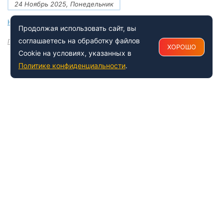
24 Ноябрь 2025, Понедельник
Новые документы Росаккредитации на ноябрь 2025 года
Продолжая использовать сайт, вы
соглашаетесь на обработку файлов
Посмотреть все
ХОРОШО
Cookie на условиях, указанных в
Политике конфиденциальности
.
+7 (495) 150-54-53
Многоканальный
8 (800) 500-41-35
ИНФОРМАЦИЯ О ЦЕНТРЕ