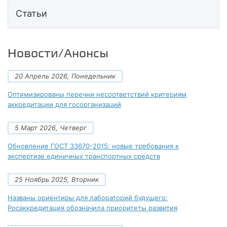
Статьи
Новости/Анонсы
20 Апрель 2026, Понедельник
Оптимизированы перечни несоответствий критериям
аккредитации для госорганизаций
5 Март 2026, Четверг
Обновление ГОСТ 33670-2015: новые требования к
экспертизе единичных транспортных средств
25 Ноябрь 2025, Вторник
Названы ориентиры для лабораторий будущего:
Росаккредитация обозначила приоритеты развития