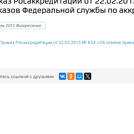
каз Росаккредитации от 22.02.20
казов Федеральной службы по акк
ль 2017, Воскресенье
Приказ Росаккредитации от 22.02.2013 № 834 «Об отмене прик
тесь ссылкой с друзьями