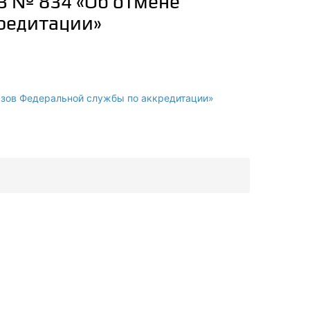
13 № 834 «Об отмене
редитации»
азов Федеральной службы по аккредитации»