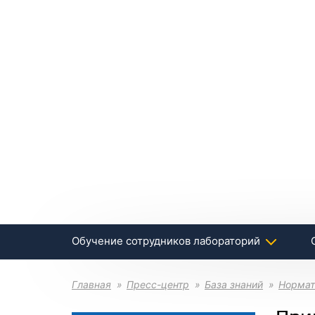
Обучение сотрудников лабораторий
Главная
Пресс-центр
База знаний
Нормат