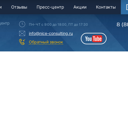
и
Отзывы
Пресс-центр
Акции
Контакты
центр
8 (8
ПН-ЧТ с 9:00 до 18:00, ПТ до 17:30
info@nice-consulting.ru
YouTube
Обратный звонок