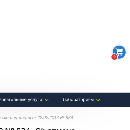
0
зовательные услуги
Лабораториям
саккредитации от 22.02.2013 № 834