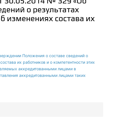
 30.05.2014 № 329 «Об
едений о результатах
б изменениях состава их
верждении Положения о составе сведений о
состава их работников и о компетентности этих
тавляемых аккредитованными лицами в
ставления аккредитованными лицами таких