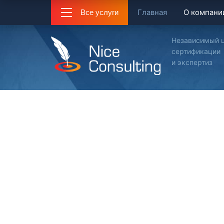
Главная
О компани
Все услуги
Независимый 
сертификации
и экспертиз