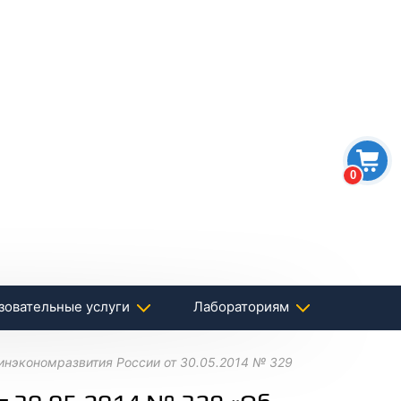
0
зовательные услуги
Лабораториям
инэкономразвития России от 30.05.2014 № 329