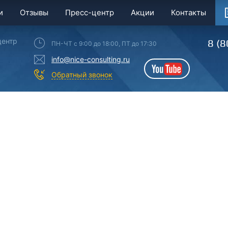
и
Отзывы
Пресс-центр
Акции
Контакты
центр
8 (8
ПН-ЧТ с 9:00 до 18:00, ПТ до 17:30
info@nice-consulting.ru
YouTube
Обратный звонок