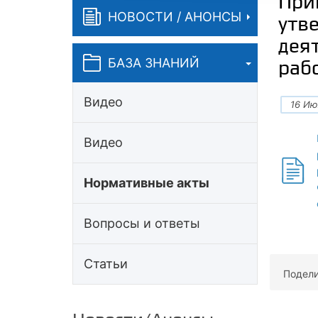
При
НОВОСТИ / АНОНСЫ
утв
дея
БАЗА ЗНАНИЙ
раб
Видео
16 Ию
Видео
Нормативные акты
Вопросы и ответы
Статьи
Подели