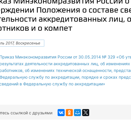
каз Минэкономразвития России от
ерждении Положения о составе св
тельности аккредитованных лиц, о
отников и о компет
ль 2017, Воскресенье
Приказ Минэкономразвития России от 30.05.2014 № 329 «Об ут
результатах деятельности аккредитованных лиц, об изменениях 
работников, об изменениях технической оснащенности, предс
Федеральную службу по аккредитации, порядке и сроках пред
сведений в Федеральную службу по аккредитации»
тесь ссылкой с друзьями