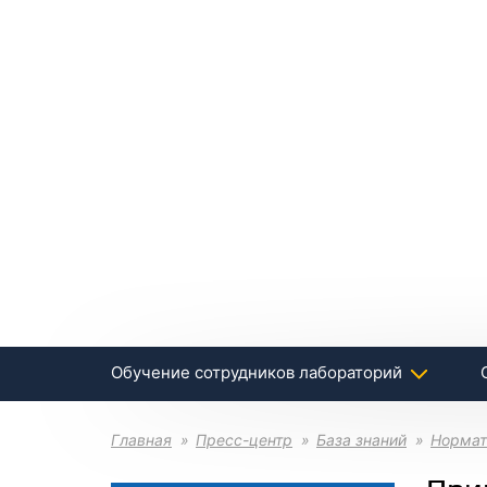
Обучение сотрудников лабораторий
Главная
Пресс-центр
База знаний
Нормат