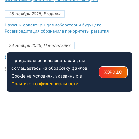
25 Ноябрь 2025, Вторник
Названы ориентиры для лабораторий будущего:
Росаккредитация обозначила приоритеты развития
24 Ноябрь 2025, Понедельник
Новые документы Росаккредитации на ноябрь 2025 года
Продолжая использовать сайт, вы
соглашаетесь на обработку файлов
Посмотреть все
ХОРОШО
Cookie на условиях, указанных в
Политике конфиденциальности
.
+7 (495) 150-54-53
Многоканальный