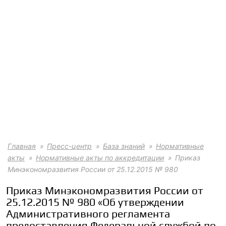
Главная
Пресс-центр
База знаний
Нормативные
акты
Нормативные акты по аккредитации
Приказ
Минэкономразвития России от 25.12.2015 № 980
Приказ Минэкономразвития России от
25.12.2015 № 980 «Об утверждении
Административного регламента
предоставления Федеральной службой по