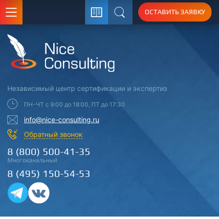
ОСТАВИТЬ ЗАЯВКУ
Поиск
Независимый центр
сертификации
и экспертиз
ПН-ЧТ с 9:00 до 18:00, ПТ до 17:30
info@nice-consulting.ru
Обратный звонок
8 (800) 500-41-35
Многоканальный
8 (495) 150-54-53