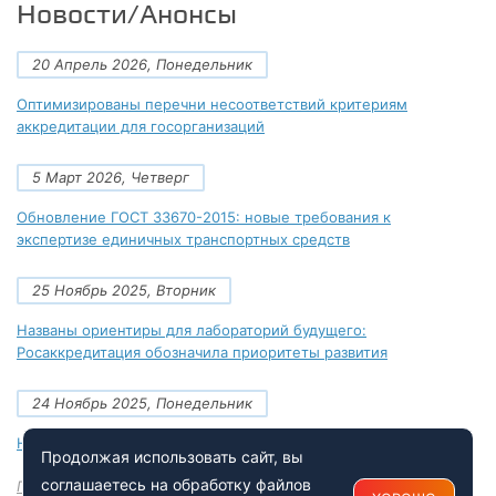
Новости/Анонсы
20 Апрель 2026, Понедельник
Оптимизированы перечни несоответствий критериям
аккредитации для госорганизаций
5 Март 2026, Четверг
Обновление ГОСТ 33670-2015: новые требования к
экспертизе единичных транспортных средств
25 Ноябрь 2025, Вторник
Названы ориентиры для лабораторий будущего:
Росаккредитация обозначила приоритеты развития
24 Ноябрь 2025, Понедельник
Новые документы Росаккредитации на ноябрь 2025 года
Продолжая использовать сайт, вы
соглашаетесь на обработку файлов
Посмотреть все