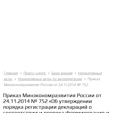
Главная
Пресс-центр
База знаний
Нормативные
акты
Нормативные акты по аккредитации
Приказ
Минэкономразвития России от 24.11.2014 № 752
Приказ Минэкономразвития России от
24.11.2014 № 752 «Об утверждении
порядка регистрации деклараций о
соответствии и порядка формирования и