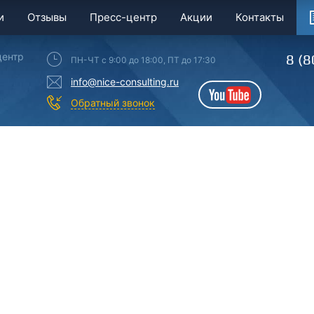
и
Отзывы
Пресс-центр
Акции
Контакты
центр
8 (8
ПН-ЧТ с 9:00 до 18:00, ПТ до 17:30
info@nice-consulting.ru
YouTube
Обратный звонок