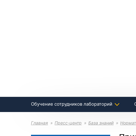
Обучение сотрудников лабораторий
Главная
Пресс-центр
База знаний
Нормат