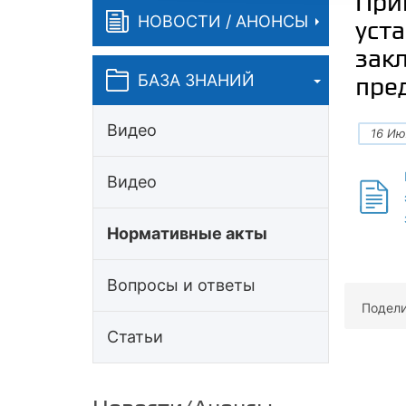
При
НОВОСТИ / АНОНСЫ
уст
зак
БАЗА ЗНАНИЙ
пре
Видео
16 Ию
Видео
Нормативные акты
Вопросы и ответы
Подели
Статьи