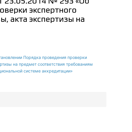
 23.05.2014 № 293 «Об
оверки экспертного
ы, акта экспертизы на
тановлении Порядка проведения проверки
ертизы на предмет соответствия требованиям
циональной системе аккредитации»