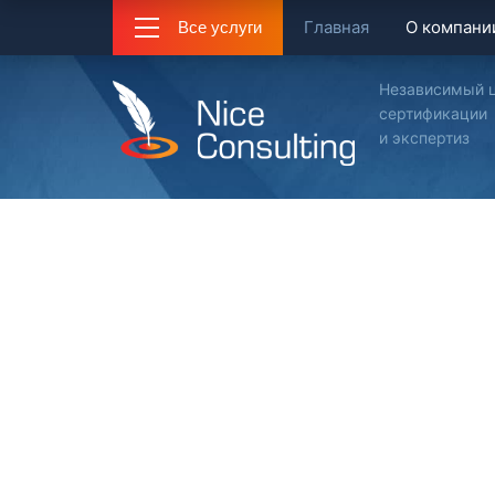
Главная
О компани
Все услуги
Независимый 
сертификации
и экспертиз