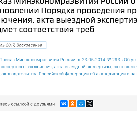
каз Минэкономразвития России от
ановлении Порядка проведения пр
лючения, акта выездной экспертиз
дмет соответствия треб
ль 2017, Воскресенье
Приказ Минэкономразвития России от 23.05.2014 № 293 «Об ус
экспертного заключения, акта выездной экспертизы, акта эксп
законодательства Российской Федерации об аккредитации в на
тесь ссылкой с друзьями