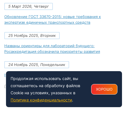
5 Март 2026, Четверг
Обновление ГОСТ 33670-2015: новые требования к
экспертизе единичных транспортных средств
25 Ноябрь 2025, Вторник
Названы ориентиры для лабораторий будущего:
Росаккредитация обозначила приоритеты развития
24 Ноябрь 2025, Понедельник
Новые документы Росаккредитации на ноябрь 2025 года
Продолжая использовать сайт, вы
соглашаетесь на обработку файлов
Посмотреть все
ХОРОШО
Cookie на условиях, указанных в
Политике конфиденциальности
.