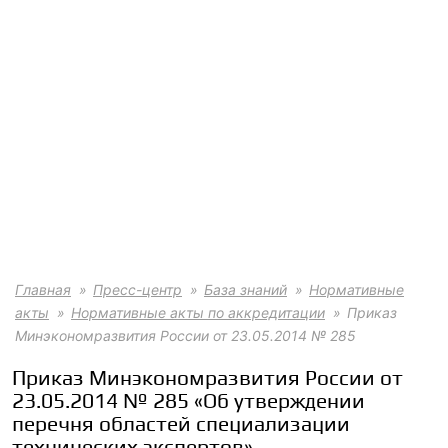
Главная
Пресс-центр
База знаний
Нормативные
акты
Нормативные акты по аккредитации
Приказ
Минэкономразвития России от 23.05.2014 № 285
Приказ Минэкономразвития России от
23.05.2014 № 285 «Об утверждении
перечня областей специализации
технических экспертов»