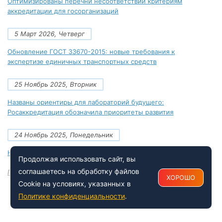
Оптимизированы перечни несоответствий критериям
аккредитации для госорганизаций
5 Март 2026, Четверг
Обновление ГОСТ 33670-2015: новые требования к
экспертизе единичных транспортных средств
25 Ноябрь 2025, Вторник
Названы ориентиры для лабораторий будущего:
Росаккредитация обозначила приоритеты развития
24 Ноябрь 2025, Понедельник
Новые документы Росаккредитации на ноябрь 2025 года
Продолжая использовать сайт, вы
соглашаетесь на обработку файлов
Посмотреть все
ХОРОШО
Cookie на условиях, указанных в
Политике конфиденциальности
.