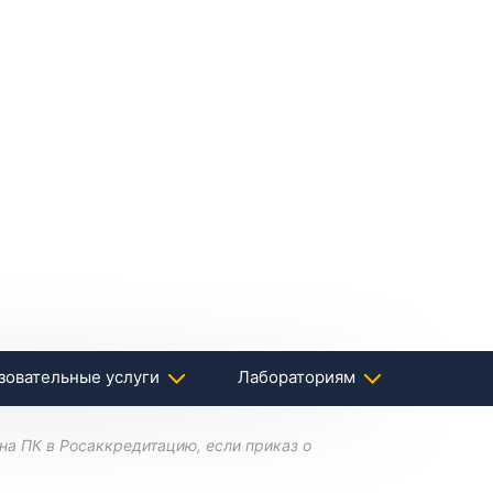
зовательные услуги
Лабораториям
на ПК в Росаккредитацию, если приказ о