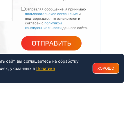
Отправляя сообщение, я принимаю
пользовательское соглашение
и
подтверждаю, что ознакомлен и
согласен с
политикой
конфиденциальности
данного сайта.
ОТПРАВИТЬ
ь сайт, вы соглашаетесь на обработку
виях, указанных в
Политике
ХОРОШО
РАБОТАЕМ С