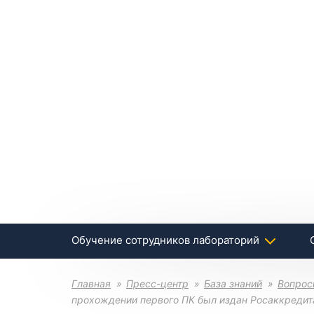
Обучение сотрудников лабораторий
Главная
Пресс-центр
База знаний
Вопрос
прохождении первого ПК был издан Росаккредита