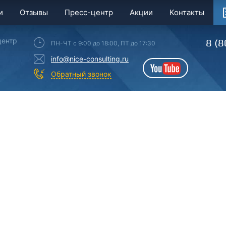
и
Отзывы
Пресс-центр
Акции
Контакты
центр
8 (8
ПН-ЧТ с 9:00 до 18:00, ПТ до 17:30
info@nice-consulting.ru
YouTube
Обратный звонок