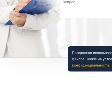
Вопрос
Продолжая использоват
файлов Cookie на усло
конфиденциальности
.
 150-54-53
8 (800) 500-41-35
ьный
Е
НАШИ УСЛУГИ