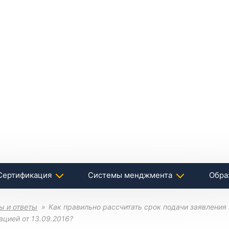
Сертификация
Системы менджмента
Обра
ы и ответы
Как правильно рассчитать срок подачи заявления 
цией от 13.09.2016?