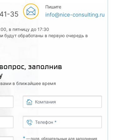
Пишите
-41-35
info@nice-consulting.ru
:00, в пятницу до 17:30
и будут обработаны в первую очередь в
 вопрос, заполнив
у
с вами в ближайшее время
Компания
Телефон
*
*
—
поля, обязательные для заполнения