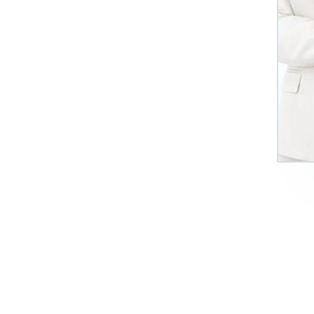
+7 (495)
Многоканал
ИНФОРМАЦИЯ О ЦЕНТР