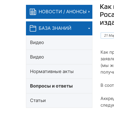
Как
НОВОСТИ / АНОНСЫ
Рос
изд
БАЗА ЗНАНИЙ
21 Ма
Видео
Как п
Видео
заявл
(мы ж
Нормативные акты
получ
В соот
Вопросы и ответы
Аккре
Статьи
следу