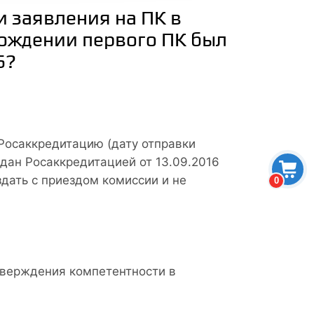
и заявления на ПК в
хождении первого ПК был
6?
 Росаккредитацию (дату отправки
здан Росаккредитацией от 13.09.2016
здать с приездом комиссии и не
0
тверждения компетентности в