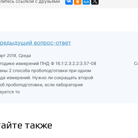
литесь ссылкой с друзьями
редыдущий вопрос-ответ
арт 2018, Среда
тодике измерений ПНД Ф 16.1:2.3:2.2:3.57-08
С
аны 2 способа пробоподготовки при одном
де измерений. Нужно ли сокращать второй
об пробоподготовки, если лаборатория
зуется то
айте также