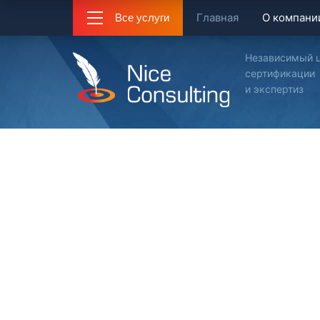
Главная
О компани
Все услуги
Независимый 
сертификации
и экспертиз