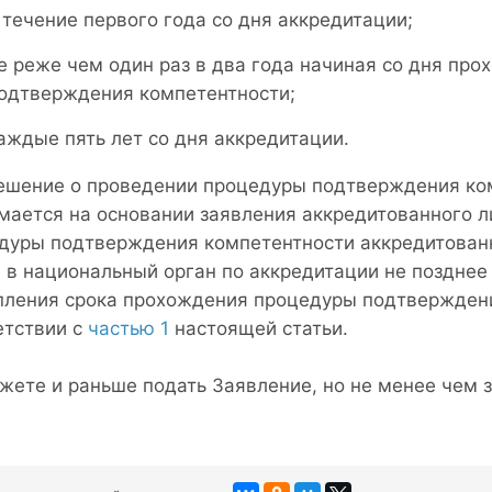
 течение первого года со дня аккредитации;
е реже чем один раз в два года начиная со дня п
одтверждения компетентности;
аждые пять лет со дня аккредитации.
Решение о проведении процедуры подтверждения ко
мается на основании заявления аккредитованного л
дуры подтверждения компетентности аккредитован
 в национальный орган по аккредитации не позднее 
пления срока прохождения процедуры подтверждени
етствии с
частью 1
настоящей статьи.
жете и раньше подать Заявление, но не менее чем з