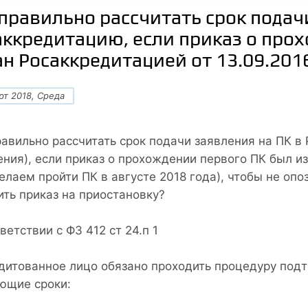
 правильно рассчитать срок подач
аккредитацию, если приказ о про
ан Росаккредитацией от 13.09.201
рт 2018, Среда
равильно рассчитать срок подачи заявления на ПК в
ения), если приказ о прохождении первого ПК был и
елаем пройти ПК в августе 2018 года), чтобы не опо
ить приказ на приостановку?
ветствии с ФЗ 412 ст 24.п 1
дитованное лицо обязано проходить процедуру под
ющие сроки: