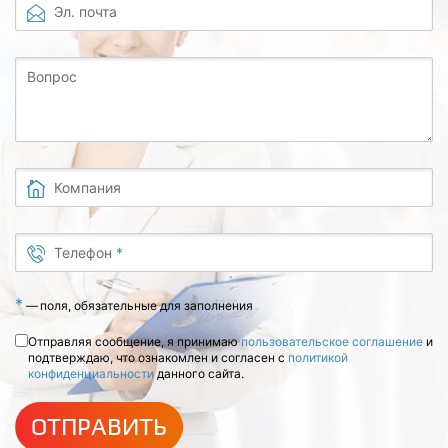
Эл. почта
Вопрос
Компания
Телефон
*
*
—
поля, обязательные для заполнения
Отправляя сообщение, я принимаю
пользовательское соглашение
и
подтверждаю, что ознакомлен и согласен с
политикой
конфиденциальности
данного сайта.
ОТПРАВИТЬ