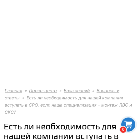
Главная
Пресс-центр
База знаний
Вопросы и
ответы
Есть ли необходимость для нашей компании
вступать в СРО, если наша специализация – монтаж ЛВС и
СКС?
Есть ли необходимость для
0
нашей компании вступать в