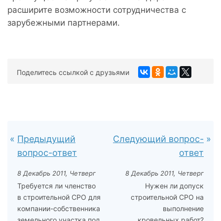
расширите возможности сотрудничества с
зарубежными партнерами.
Поделитесь ссылкой с друзьями
Предыдущий
Следующий вопрос-
вопрос-ответ
ответ
8 Декабрь 2011, Четверг
8 Декабрь 2011, Четверг
Требуется ли членство
Нужен ли допуск
в строительной СРО для
строительной СРО на
компании-собственника
выполнение
земельного участка под
кровельных работ?