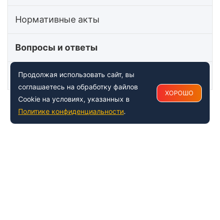
Нормативные акты
Вопросы и ответы
Статьи
Продолжая использовать сайт, вы
соглашаетесь на обработку файлов
ХОРОШО
Cookie на условиях, указанных в
Политике конфиденциальности
.
+7 (495) 150-54-53
Многоканальный
8 (800) 500-41-35