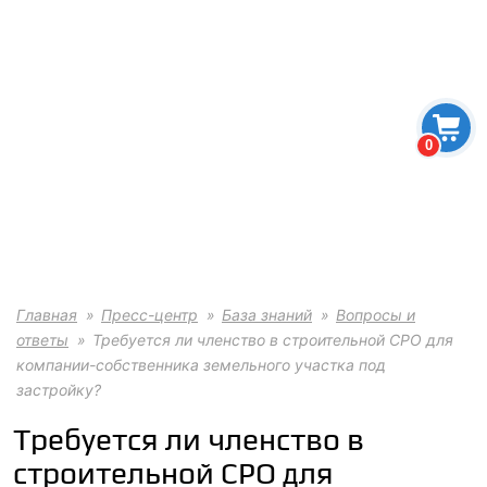
0
Главная
Пресс-центр
База знаний
Вопросы и
ответы
Требуется ли членство в строительной СРО для
компании-собственника земельного участка под
застройку?
Требуется ли членство в
строительной СРО для