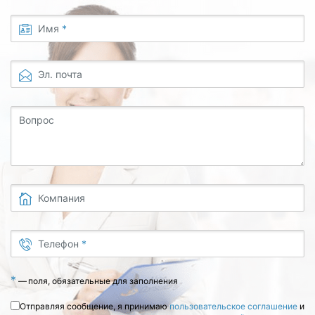
Имя
*
Эл. почта
Вопрос
Компания
Телефон
*
*
—
поля, обязательные для заполнения
Отправляя сообщение, я принимаю
пользовательское соглашение
и