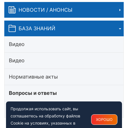
НОВОСТИ / АНОНСЫ
БАЗА ЗНАНИЙ
Видео
Видео
Нормативные акты
Вопросы и ответы
Статьи
Продолжая использовать сайт, вы
соглашаетесь на обработку файлов
ХОРОШО
Cookie на условиях, указанных в