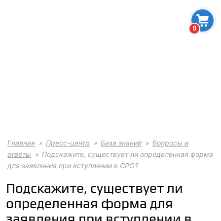
0
Главная
Пресс-центр
База знаний
Вопросы и
ответы
Подскажите, существует ли определенная форма
для заявления при вступлении в СРО?
Подскажите, существует ли
определенная форма для
заявления при вступлении в