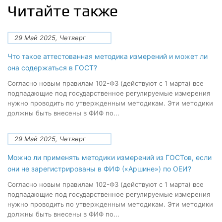
Читайте также
29 Май 2025, Четверг
Что такое аттестованная методика измерений и может ли
она содержаться в ГОСТ?
Согласно новым правилам 102-ФЗ (действуют с 1 марта) все
подпадающие под государственное регулируемые измерения
нужно проводить по утвержденным методикам. Эти методики
должны быть внесены в ФИФ по...
29 Май 2025, Четверг
Можно ли применять методики измерений из ГОСТов, если
они не зарегистрированы в ФИФ («Аршине») по ОЕИ?
Согласно новым правилам 102-ФЗ (действуют с 1 марта) все
подпадающие под государственное регулируемые измерения
нужно проводить по утвержденным методикам. Эти методики
должны быть внесены в ФИФ по...