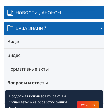
НОВОСТИ / АНОНСЫ
БАЗА ЗНАНИЙ
Видео
Видео
Нормативные акты
Вопросы и ответы
Статьи
Продолжая использовать сайт, вы
соглашаетесь на обработку файлов
ХОРОШО