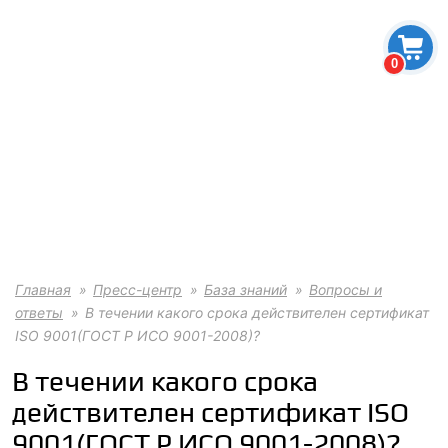
0
Главная
Пресс-центр
База знаний
Вопросы и
ответы
В течении какого срока действителен сертификат
ISO 9001(ГОСТ Р ИСО 9001-2008)?
В течении какого срока
действителен сертификат ISO
9001(ГОСТ Р ИСО 9001-2008)?