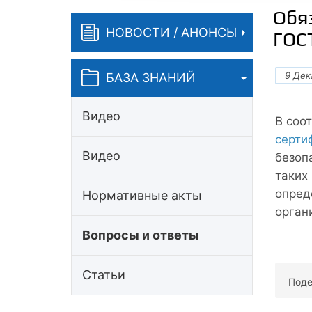
Обя
НОВОСТИ / АНОНСЫ
ГОС
9 Дек
БАЗА ЗНАНИЙ
Видео
В соо
серти
Видео
безоп
таких
опред
Нормативные акты
орган
Вопросы и ответы
Статьи
Поде