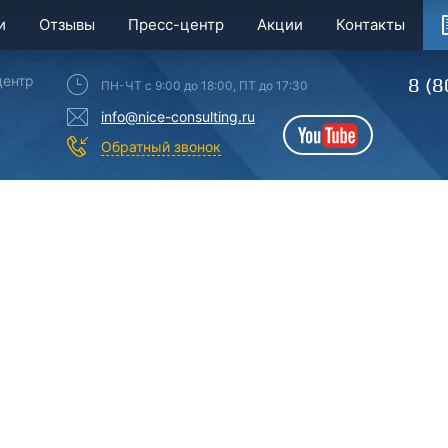
и
Отзывы
Пресс-центр
Акции
Контакты
центр
8 (8
ПН-ЧТ с 9:00 до 18:00, ПТ до 17:30
info@nice-consulting.ru
YouTube
Обратный звонок