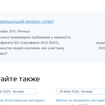
редыдущий вопрос-ответ
кабрь 2011, Пятница
олько правомерно требование о наявности
ификата ISO (сертификат ИСО 9001),
выда
инутое нашей компании, как участнику
900
ера?
айте также
й 2025, Четверг
29 Май 2025, Четверг
ое аттестованная методика
Можно ли применять методик