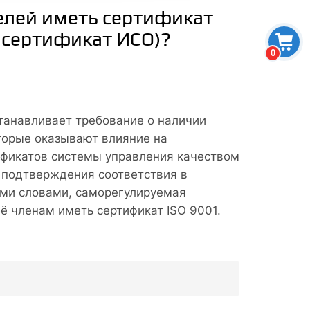
телей иметь сертификат
, сертификат ИСО)?
0
станавливает требование о наличии
торые оказывают влияние на
тификатов системы управления качеством
 подтверждения соответствия в
ми словами, саморегулируемая
ё членам иметь сертификат ISO 9001.