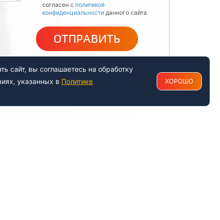
согласен с
политикой
конфиденциальности
данного сайта.
ОТПРАВИТЬ
ь сайт, вы соглашаетесь на обработку
виях, указанных в
Политике
ХОРОШО
РАБОТАЕМ С