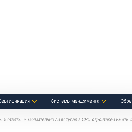
Сертификация
Системы менджмента
Обра
ы и ответы
Обязательно ли вступая в СРО строителей иметь 