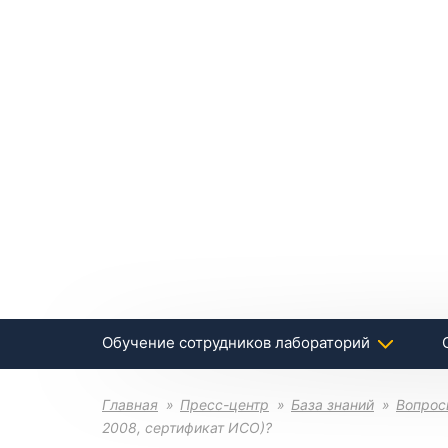
Обучение сотрудников лабораторий
Главная
Пресс-центр
База знаний
Вопрос
2008, сертификат ИСО)?