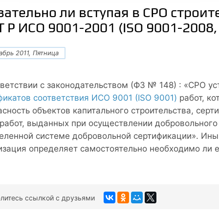
зательно ли вступая в СРО строи
Т Р ИСО 9001-2001 (ISO 9001-2008
абрь 2011, Пятница
тветствии с законодательством (ФЗ № 148) : «СРО у
фикатов соответствия ИСО 9001 (ISO 9001)
работ, ко
асность объектов капитального строительства, сер
 работ, выданных при осуществлении добровольного
еленной системе добровольной сертификации». Ины
изация определяет самостоятельно необходимо ли е
литесь ссылкой с друзьями