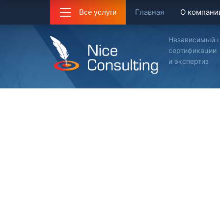
Главная
О компани
Все услуги
Независимый 
сертификации
и экспертиз