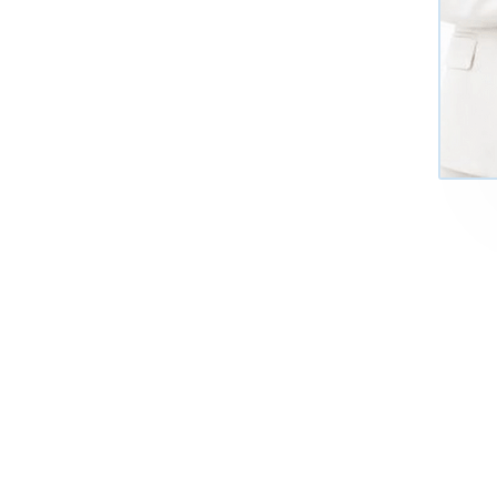
+7 (495)
Многоканал
ИНФОРМАЦИЯ О ЦЕНТР
О компании
Сведения об обр