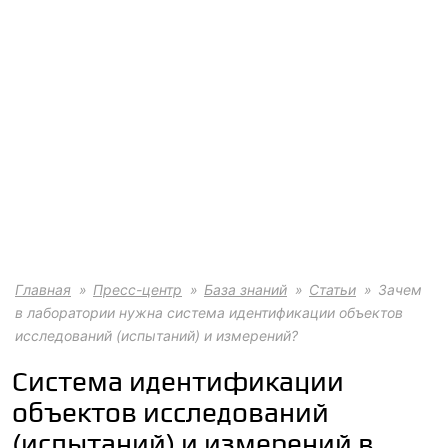
Главная
Пресс-центр
База знаний
Статьи
Зачем
в лаборатории нужна система идентификации объектов
исследований (испытаний) и измерений?
Система идентификации
объектов исследований
(испытаний) и измерений в