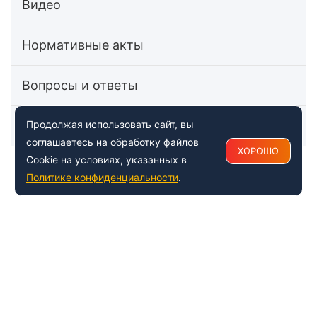
Видео
Нормативные акты
Вопросы и ответы
Статьи
Продолжая использовать сайт, вы
соглашаетесь на обработку файлов
ХОРОШО
Cookie на условиях, указанных в
Политике конфиденциальности
.
+7 (495) 150-54-53
Многоканальный