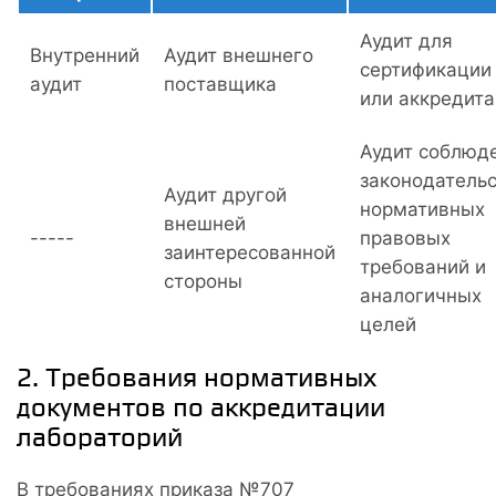
Аудит для
Внутренний
Аудит внешнего
сертификации 
аудит
поставщика
или аккредит
Аудит соблюд
законодательс
Аудит другой
нормативных
внешней
-----
правовых
заинтересованной
требований и
стороны
аналогичных
целей
2. Требования нормативных
документов по аккредитации
лабораторий
В требованиях приказа №707