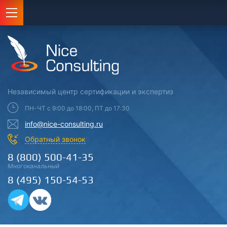
Независимый центр
сертификации
и экспертиз
ПН-ЧТ с 9:00 до 18:00, ПТ до 17:30
info@nice-consulting.ru
Обратный звонок
8 (800) 500-41-35
Многоканальный
8 (495) 150-54-53