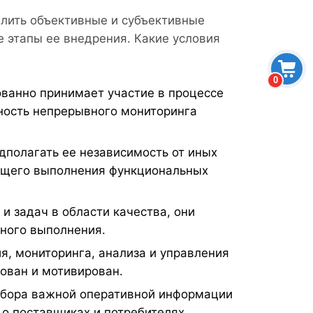
лить объективные и субъективные
е этапы ее внедрения. Какие условия
0
ованно принимает участие в процессе
ность непрерывного мониторинга
полагать ее независимость от иных
ащего выполнения функциональных
 задач в области качества, они
ного выполнения.
, мониторинга, анализа и управления
ован и мотивирован.
тбора важной оперативной информации
 о поставщиках и потребителях,