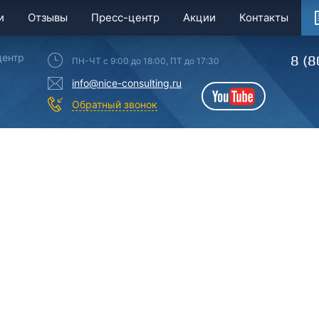
и
Отзывы
Пресс-центр
Акции
Контакты
центр
8 (8
ПН-ЧТ с 9:00 до 18:00, ПТ до 17:30
info@nice-consulting.ru
YouTube
Обратный звонок