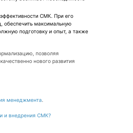
эффективности СМК. При его
, обеспечить максимальную
лжную подготовку и опыт, а также
ормализацию, позволяя
 качественно нового развития
тия менеджмента
.
и и внедрения СМК?