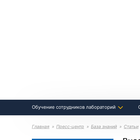
Обучение сотрудников лабораторий
Главная
Пресс-центр
База знаний
Статьи