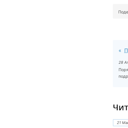
Поде
П
28 А
Поря
подр
Чит
21 Ма