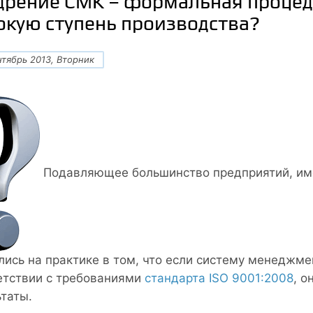
дрение СМК – формальная процеду
окую ступень производства?
нтябрь 2013, Вторник
Подавляющее большинство предприятий, и
лись на практике в том, что если систему менеджме
етствии с требованиями
стандарта ISO 9001:2008
, 
ьтаты.