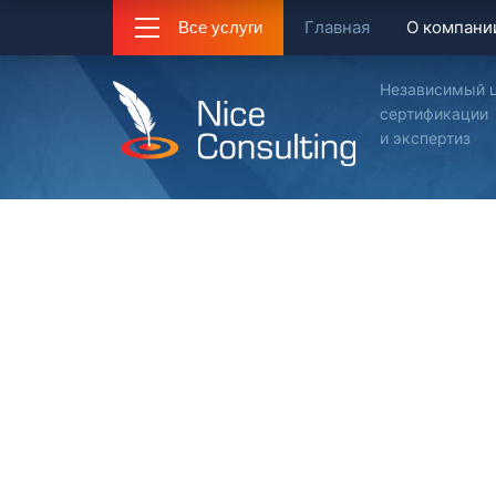
Главная
О компани
Все услуги
Независимый 
сертификации
и экспертиз