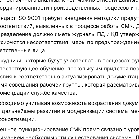
ординированности производственных процессов и т,
ндарт ISO 9001 требует внедрения методики преду
оответствий, выявленных в процессе работы СМК. Д
разделение должно иметь журналы ПД и КД утвержд
сируются несоответствия, меры по предупреждению
етственные лица.
рудники, которые будут участвовать в процессах 
тветствующее обучение, поскольку им придется пе
овия и соответственно актуализировать документац
мя совещания рабочей группы, которая рассматрив
омендации службе качества.
бходимо учитывая возможность возрастания докум
 дальнейшем развитии и модернизации системы мен
ократизации.
ешное функционирование СМК прямо связано с уров
иманием необходимости существования системы. П