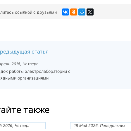
литесь ссылкой с друзьями
редыдущая статья
прель 2016, Четверг
док работы электролаборатории с
ядными организациями
айте также
й 2026, Четверг
18 Май 2026, Понедельник