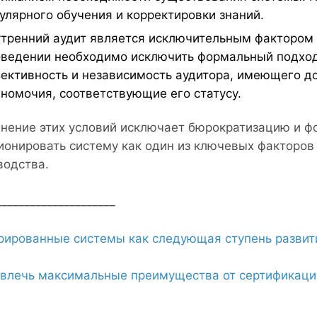
улярного обучения и корректировки знаний.
тренний аудит является исключительным фактором 
ведении необходимо исключить формальный подход
ективность и независимость аудитора, имеющего до
номочия, соответствующие его статусу.
нение этих условий исключает бюрократизацию и ф
ионировать систему как один из ключевых факторов
водства.
_____________________
рированные системы как следующая ступень разви
звлечь максимальные преимущества от сертификаци