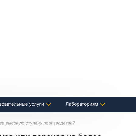
зовательные услуги
Лабораториям
ее высокую ступень производства?