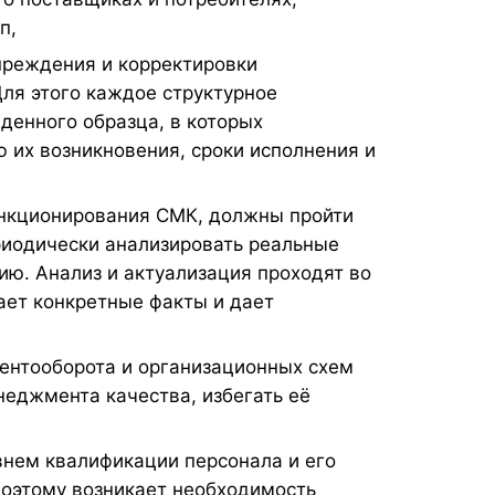
п,
преждения и корректировки
ля этого каждое структурное
енного образца, в которых
 их возникновения, сроки исполнения и
функционирования СМК, должны пройти
риодически анализировать реальные
ию. Анализ и актуализация проходят во
ает конкретные факты и дает
ентооборота и организационных схем
еджмента качества, избегать её
нем квалификации персонала и его
оэтому возникает необходимость