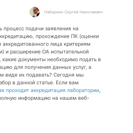
Набиркин Сергей Николаевич
ь процесс подачи заявления на
ккредитацию, прохождение ПК (оценки
я аккредитованного лица критериям
и) и расширение ОА испытательной
, какие документы необходимо подать в
ацию для получения данных услуг, а
ом виде их подавать? Сегодня мы
бор в данной статье. Если вам
ак проходит аккредитация лаборатории
,
полную информацию на нашем веб-