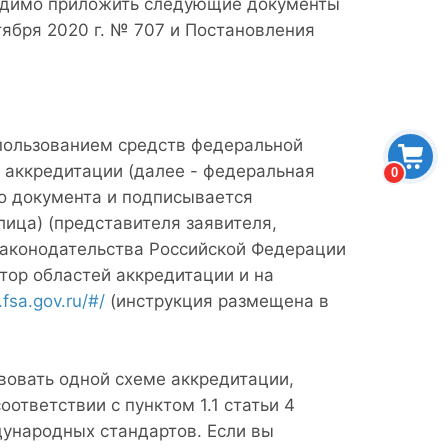
ходимо приложить следующие документы
тября 2020 г. № 707 и Постановления
пользованием средств федеральной
 аккредитации (далее - федеральная
0
го документа и подписывается
ица) (представителя заявителя,
законодательства Российской Федерации
тор областей аккредитации и на
.fsa.gov.ru/#/
(инструкция размещена в
вовать одной схеме аккредитации,
ответствии с пунктом 1.1 статьи 4
дународных стандартов. Если вы