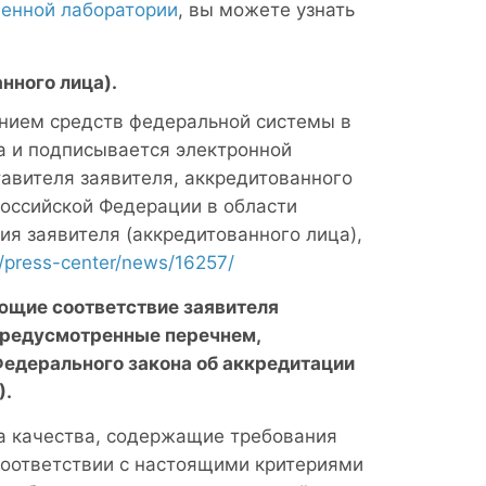
венной лаборатории
, вы можете узнать
нного лица).
нием средств федеральной системы в
а и подписывается электронной
тавителя заявителя, аккредитованного
Российской Федерации в области
я заявителя (аккредитованного лица),
ru/press-center/news/16257/
ющие соответствие заявителя
предусмотренные перечнем,
Федерального закона об аккредитации
).
 качества, содержащие требования
оответствии с настоящими критериями