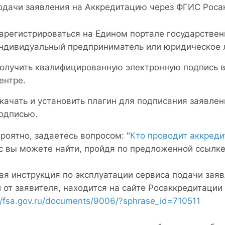
одачи заявления на Аккредитацию через ФГИС Роса
арегистрироваться на Едином портале государствен
ндивидуальный предприниматель или юридическое 
олучить квалифицированную электронную подпись 
ентре.
качать и установить плагин для подписания заявле
одписью.
роятно, задаетесь вопросом: "
Кто проводит аккред
с вы можете найти, пройдя по предложенной ссылке
ая инструкция по эксплуатации сервиса подачи зая
и от заявителя, находится на сайте Росаккредитации
//fsa.gov.ru/documents/9006/?sphrase_id=710511