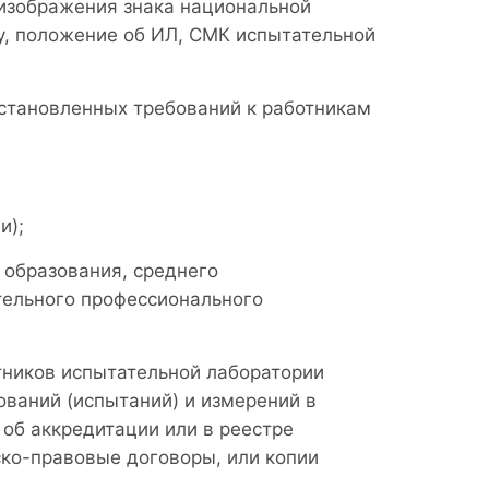
 изображения знака национальной
у, положение об ИЛ, СМК испытательной
тановленных требований к работникам
и);
 образования, среднего
тельного профессионального
ников испытательной лаборатории
ований (испытаний) и измерений в
 об аккредитации или в реестре
ко-правовые договоры, или копии