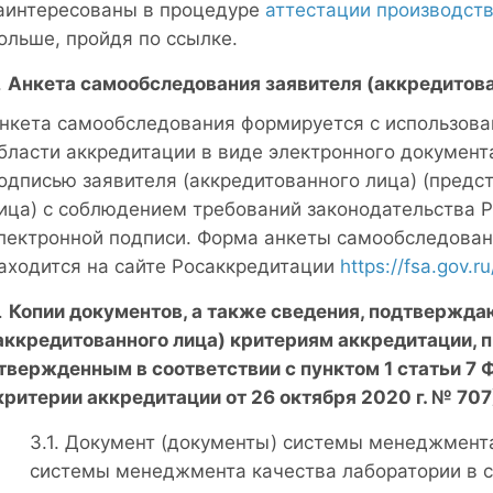
аинтересованы в процедуре
аттестации производст
ольше, пройдя по ссылке.
Анкета самообследования заявителя (аккредитова
нкета самообследования формируется с использова
бласти аккредитации в виде электронного документ
одписью заявителя (аккредитованного лица) (предс
ица) с соблюдением требований законодательства 
лектронной подписи. Форма анкеты самообследовани
аходится на сайте Росаккредитации
https://fsa.gov.
Копии документов, а также сведения, подтвержда
аккредитованного лица) критериям аккредитации, 
твержденным в соответствии с пунктом 1 статьи 7 
критерии аккредитации от 26 октября 2020 г. № 707
Документ (документы) системы менеджмента
системы менеджмента качества лаборатории в с