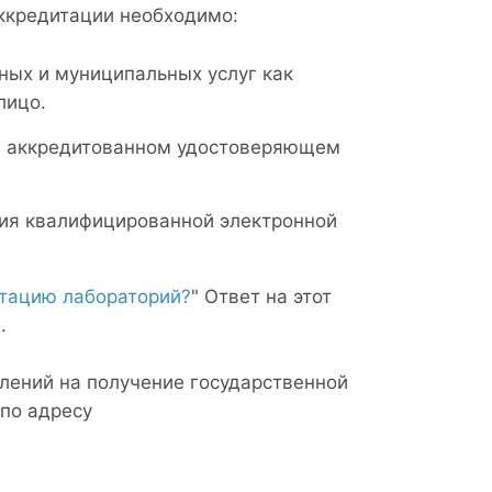
ккредитации необходимо:
ных и муниципальных услуг как
лицо.
в аккредитованном удостоверяющем
ния квалифицированной электронной
итацию лабораторий?
" Ответ на этот
.
влений на получение государственной
 по адресу