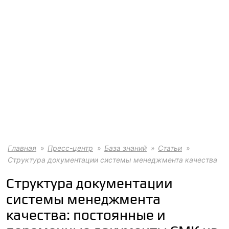
Главная
Пресс-центр
База знаний
Статьи
Структура документации системы менеджмента качества
Структура документации
системы менеджмента
качества: постоянные и