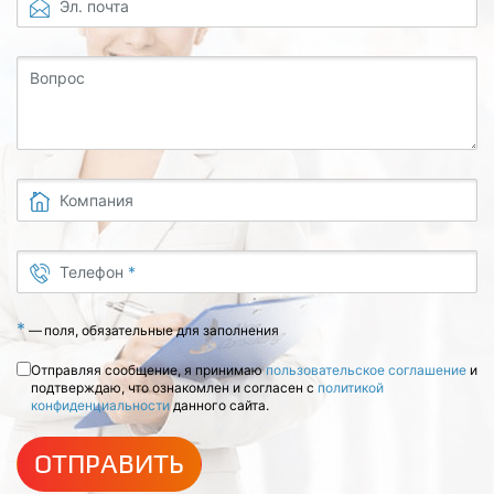
Эл. почта
Вопрос
Компания
Телефон
*
*
—
поля, обязательные для заполнения
Отправляя сообщение, я принимаю
пользовательское соглашение
и
подтверждаю, что ознакомлен и согласен с
политикой
конфиденциальности
данного сайта.
ОТПРАВИТЬ