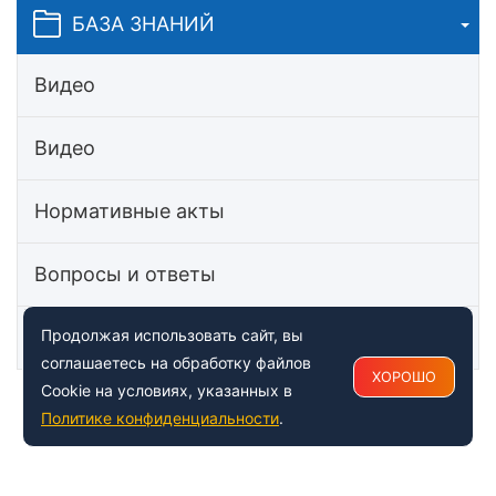
БАЗА ЗНАНИЙ
Видео
Видео
Нормативные акты
Вопросы и ответы
Статьи
Продолжая использовать сайт, вы
соглашаетесь на обработку файлов
ХОРОШО
Cookie на условиях, указанных в
Политике конфиденциальности
.