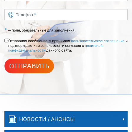
Телефон
*
*
—
поля, обязательные для заполнения
Отправляя сообщение, я принимаю
пользовательское соглашение
и
подтверждаю, что ознакомлен и согласен с
политикой
конфиденциальности
данного сайта.
ОТПРАВИТЬ
НОВОСТИ / АНОНСЫ